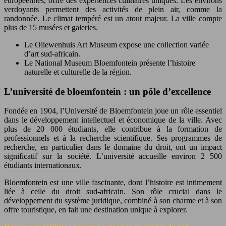
européennes, offre des expériences culinaires uniques. Les environs
verdoyants permettent des activités de plein air, comme la
randonnée. Le climat tempéré est un atout majeur. La ville compte
plus de 15 musées et galeries.
Le Oliewenhuis Art Museum expose une collection variée
d’art sud-africain.
Le National Museum Bloemfontein présente l’histoire
naturelle et culturelle de la région.
L’université de bloemfontein : un pôle d’excellence
Fondée en 1904, l’Université de Bloemfontein joue un rôle essentiel
dans le développement intellectuel et économique de la ville. Avec
plus de 20 000 étudiants, elle contribue à la formation de
professionnels et à la recherche scientifique. Ses programmes de
recherche, en particulier dans le domaine du droit, ont un impact
significatif sur la société. L’université accueille environ 2 500
étudiants internationaux.
Bloemfontein est une ville fascinante, dont l’histoire est intimement
liée à celle du droit sud-africain. Son rôle crucial dans le
développement du système juridique, combiné à son charme et à son
offre touristique, en fait une destination unique à explorer.