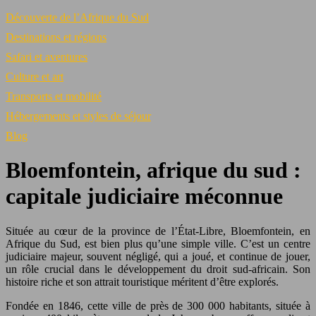
Découverte de l’Afrique du Sud
Destinations et régions
Safari et aventures
Culture et art
Transports et mobilité
Hébergements et styles de séjour
Blog
Bloemfontein, afrique du sud :
capitale judiciaire méconnue
Située au cœur de la province de l’État-Libre, Bloemfontein, en
Afrique du Sud, est bien plus qu’une simple ville. C’est un centre
judiciaire majeur, souvent négligé, qui a joué, et continue de jouer,
un rôle crucial dans le développement du droit sud-africain. Son
histoire riche et son attrait touristique méritent d’être explorés.
Fondée en 1846, cette ville de près de 300 000 habitants, située à