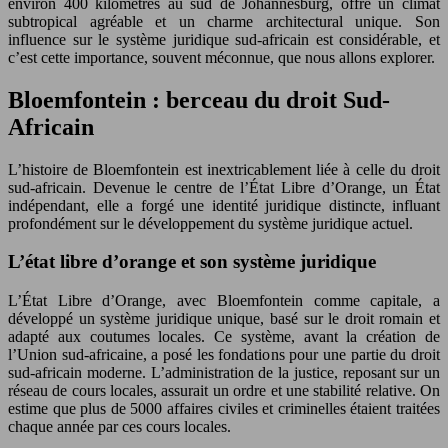
environ 400 kilomètres au sud de Johannesburg, offre un climat
subtropical agréable et un charme architectural unique. Son
influence sur le système juridique sud-africain est considérable, et
c’est cette importance, souvent méconnue, que nous allons explorer.
Bloemfontein : berceau du droit Sud-
Africain
L’histoire de Bloemfontein est inextricablement liée à celle du droit
sud-africain. Devenue le centre de l’État Libre d’Orange, un État
indépendant, elle a forgé une identité juridique distincte, influant
profondément sur le développement du système juridique actuel.
L’état libre d’orange et son système juridique
L’État Libre d’Orange, avec Bloemfontein comme capitale, a
développé un système juridique unique, basé sur le droit romain et
adapté aux coutumes locales. Ce système, avant la création de
l’Union sud-africaine, a posé les fondations pour une partie du droit
sud-africain moderne. L’administration de la justice, reposant sur un
réseau de cours locales, assurait un ordre et une stabilité relative. On
estime que plus de 5000 affaires civiles et criminelles étaient traitées
chaque année par ces cours locales.