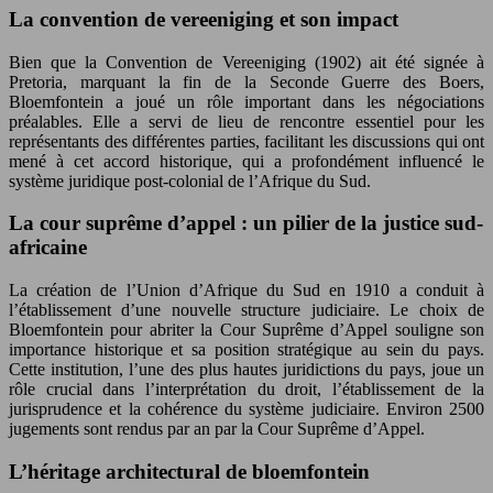
La convention de vereeniging et son impact
Bien que la Convention de Vereeniging (1902) ait été signée à
Pretoria, marquant la fin de la Seconde Guerre des Boers,
Bloemfontein a joué un rôle important dans les négociations
préalables. Elle a servi de lieu de rencontre essentiel pour les
représentants des différentes parties, facilitant les discussions qui ont
mené à cet accord historique, qui a profondément influencé le
système juridique post-colonial de l’Afrique du Sud.
La cour suprême d’appel : un pilier de la justice sud-
africaine
La création de l’Union d’Afrique du Sud en 1910 a conduit à
l’établissement d’une nouvelle structure judiciaire. Le choix de
Bloemfontein pour abriter la Cour Suprême d’Appel souligne son
importance historique et sa position stratégique au sein du pays.
Cette institution, l’une des plus hautes juridictions du pays, joue un
rôle crucial dans l’interprétation du droit, l’établissement de la
jurisprudence et la cohérence du système judiciaire. Environ 2500
jugements sont rendus par an par la Cour Suprême d’Appel.
L’héritage architectural de bloemfontein