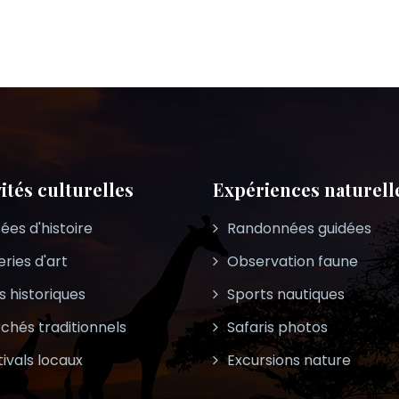
vités culturelles
Expériences naturell
ées d'histoire
Randonnées guidées
eries d'art
Observation faune
s historiques
Sports nautiques
chés traditionnels
Safaris photos
tivals locaux
Excursions nature