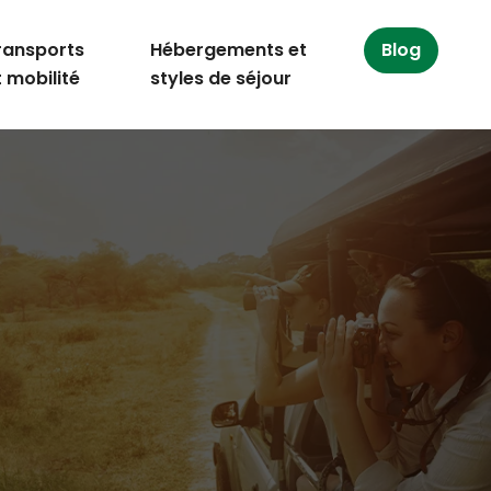
ransports
Hébergements et
Blog
t mobilité
styles de séjour