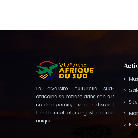
Acti
Mus
La diversité culturelle sud-
Gal
africaine se reflète dans son art
Site
contemporain, son artisanat
traditionnel et sa gastronomie
Mar
unique.
Fes