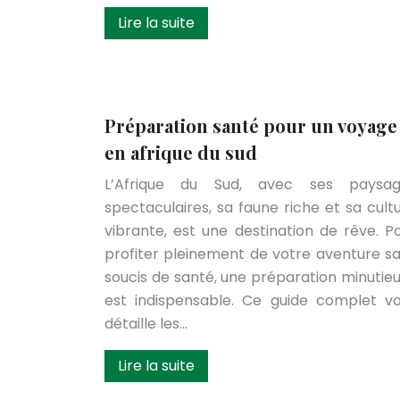
Lire la suite
Préparation santé pour un voyage
en afrique du sud
L’Afrique du Sud, avec ses paysag
spectaculaires, sa faune riche et sa cult
vibrante, est une destination de rêve. P
profiter pleinement de votre aventure s
soucis de santé, une préparation minutie
est indispensable. Ce guide complet v
détaille les…
Lire la suite