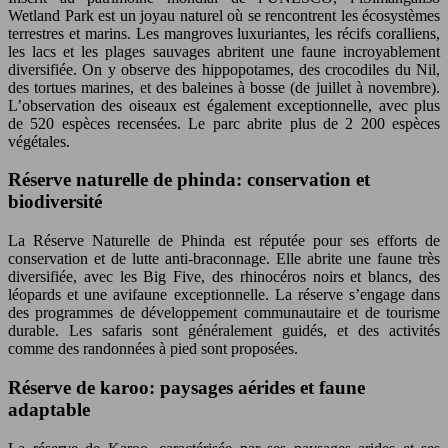
Wetland Park est un joyau naturel où se rencontrent les écosystèmes
terrestres et marins. Les mangroves luxuriantes, les récifs coralliens,
les lacs et les plages sauvages abritent une faune incroyablement
diversifiée. On y observe des hippopotames, des crocodiles du Nil,
des tortues marines, et des baleines à bosse (de juillet à novembre).
L’observation des oiseaux est également exceptionnelle, avec plus
de 520 espèces recensées. Le parc abrite plus de 2 200 espèces
végétales.
Réserve naturelle de phinda: conservation et
biodiversité
La Réserve Naturelle de Phinda est réputée pour ses efforts de
conservation et de lutte anti-braconnage. Elle abrite une faune très
diversifiée, avec les Big Five, des rhinocéros noirs et blancs, des
léopards et une avifaune exceptionnelle. La réserve s’engage dans
des programmes de développement communautaire et de tourisme
durable. Les safaris sont généralement guidés, et des activités
comme des randonnées à pied sont proposées.
Réserve de karoo: paysages aérides et faune
adaptable