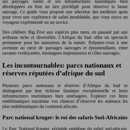
ses paysages variés et ses infrastructures touristiques bien
développées en font un lieu privilégié pour observer la faune
sauvage. Ce guide vous propose une sélection des meilleurs spots
pour vivre une expérience de safari inoubliable, que vous soyez un
voyageur expérimenté ou un novice.
Des célèbres Big Five aux espèces plus rares, en passant par une
avifaune riche et diversifiée, l’Afrique du Sud offre un spectacle
permanent pour les amoureux de la nature. Préparez-vous à une
aventure au cœur de paysages sauvages et époustouflants, entre
savanes verdoyantes, montagnes majestueuses et côtes sauvages.
Les incontournables: parcs nationaux et
réserves réputées d’afrique du sud
Plusieurs parcs nationaux et réserves d’Afrique du Sud se
distinguent par leur richesse faunique exceptionnelle et leurs
infrastructures touristiques bien aménagées. Explorer ces lieux
emblématiques maximise vos chances d’observer les animaux les
plus emblématiques du continent africain.
Parc national kruger: le roi des safaris Sud-Africains
Le Parc National Kruger, véritable emblème du safari sud-africain,