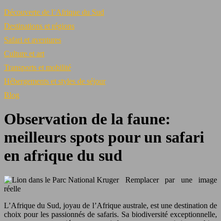
Découverte de l’Afrique du Sud
Destinations et régions
Safari et aventures
Culture et art
Transports et mobilité
Hébergements et styles de séjour
Blog
Observation de la faune:
meilleurs spots pour un safari
en afrique du sud
Remplacer par une image
réelle
L’Afrique du Sud, joyau de l’Afrique australe, est une destination de
choix pour les passionnés de safaris. Sa biodiversité exceptionnelle,