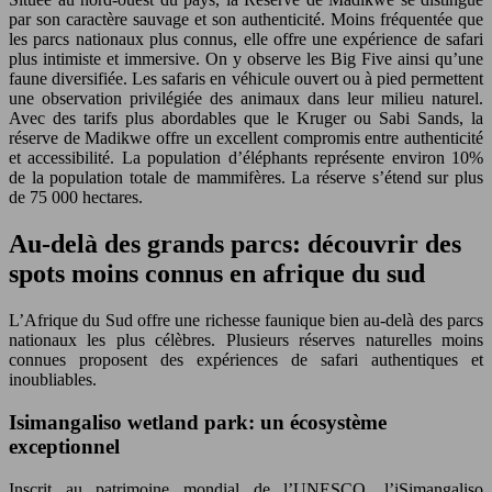
par son caractère sauvage et son authenticité. Moins fréquentée que
les parcs nationaux plus connus, elle offre une expérience de safari
plus intimiste et immersive. On y observe les Big Five ainsi qu’une
faune diversifiée. Les safaris en véhicule ouvert ou à pied permettent
une observation privilégiée des animaux dans leur milieu naturel.
Avec des tarifs plus abordables que le Kruger ou Sabi Sands, la
réserve de Madikwe offre un excellent compromis entre authenticité
et accessibilité. La population d’éléphants représente environ 10%
de la population totale de mammifères. La réserve s’étend sur plus
de 75 000 hectares.
Au-delà des grands parcs: découvrir des
spots moins connus en afrique du sud
L’Afrique du Sud offre une richesse faunique bien au-delà des parcs
nationaux les plus célèbres. Plusieurs réserves naturelles moins
connues proposent des expériences de safari authentiques et
inoubliables.
Isimangaliso wetland park: un écosystème
exceptionnel
Inscrit au patrimoine mondial de l’UNESCO, l’iSimangaliso