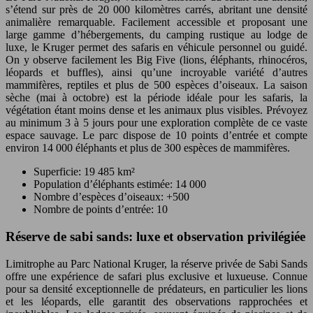
s’étend sur près de 20 000 kilomètres carrés, abritant une densité
animalière remarquable. Facilement accessible et proposant une
large gamme d’hébergements, du camping rustique au lodge de
luxe, le Kruger permet des safaris en véhicule personnel ou guidé.
On y observe facilement les Big Five (lions, éléphants, rhinocéros,
léopards et buffles), ainsi qu’une incroyable variété d’autres
mammifères, reptiles et plus de 500 espèces d’oiseaux. La saison
sèche (mai à octobre) est la période idéale pour les safaris, la
végétation étant moins dense et les animaux plus visibles. Prévoyez
au minimum 3 à 5 jours pour une exploration complète de ce vaste
espace sauvage. Le parc dispose de 10 points d’entrée et compte
environ 14 000 éléphants et plus de 300 espèces de mammifères.
Superficie: 19 485 km²
Population d’éléphants estimée: 14 000
Nombre d’espèces d’oiseaux: +500
Nombre de points d’entrée: 10
Réserve de sabi sands: luxe et observation privilégiée
Limitrophe au Parc National Kruger, la réserve privée de Sabi Sands
offre une expérience de safari plus exclusive et luxueuse. Connue
pour sa densité exceptionnelle de prédateurs, en particulier les lions
et les léopards, elle garantit des observations rapprochées et