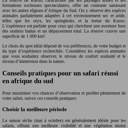
La réserve de Karoo, caractérisée par ses paysages arides et ses
formations rocheuses spectaculaires, offre un contraste saisissant
avec les autres régions d’Afrique du Sud. On y observe des espèces
animales parfaitement adaptées à cet environnement sec et aride,
telles que les oryx, les springboks, et la tortue du Karoo.
L’expérience est parfaite pour ceux qui cherchent une aventure hors
des sentiers battus et un dépaysement total. La réserve couvre une
superficie de 1 000 km².
Le choix du spot idéal dépend de vos préférences, de votre budget et
du type d’expérience recherchée. Considérez les espèces animales
que vous souhaitez observer, le niveau de confort souhaité et le
niveau d’immersion dans la nature.
Conseils pratiques pour un safari réussi
en afrique du sud
Pour maximiser vos chances d’observation et profiter pleinement de
votre safari, suivez ces conseils pratiques:
Choisir la meilleure période
La saison sèche (mai à octobre) est généralement idéale pour les
safaris, offrant une meilleure visibilité et une végétation moins