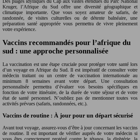
Des plages idylliques du Cap aux vastes étendues du Parc National
Kruger, l’Afrique du Sud offre une diversité géographique et
climatique importante. Que vous soyez amateur de safaris, de
randonnée, de visites culturelles ou de détente balnéaire, une
préparation santé appropriée vous permettra de vivre pleinement
votre expérience.
Vaccins recommandés pour l’afrique du
sud : une approche personnalisée
La vaccination est une étape cruciale pour protéger votre santé lors
d’un voyage en Afrique du Sud. Il est impératif de consulter votre
médecin traitant ou un centre de vaccination internationale au
minimum 8 semaines avant votre départ. Une consultation
personnalisée permettra d’évaluer vos besoins spécifiques en
fonction de votre itinéraire, de la durée de votre séjour et de votre
état de santé personnel. N’oubliez pas de mentionner toutes vos
activités prévues (safaris, randonnées, etc.).
Vaccins de routine : À jour pour un départ sécurisé
Avant tout voyage, assurez-vous d’être à jour concernant les vaccins
de routine. Il est important de vérifier auprès de votre médecin si
vous êtes correctement protégé contre le tétanos, la diphtérie, la