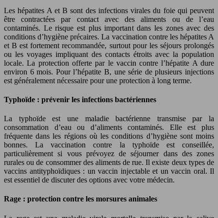
Les hépatites A et B sont des infections virales du foie qui peuvent
être contractées par contact avec des aliments ou de l’eau
contaminés. Le risque est plus important dans les zones avec des
conditions d’hygiène précaires. La vaccination contre les hépatites A
et B est fortement recommandée, surtout pour les séjours prolongés
ou les voyages impliquant des contacts étroits avec la population
locale. La protection offerte par le vaccin contre l’hépatite A dure
environ 6 mois. Pour l’hépatite B, une série de plusieurs injections
est généralement nécessaire pour une protection à long terme.
Typhoïde : prévenir les infections bactériennes
La typhoïde est une maladie bactérienne transmise par la
consommation d’eau ou d’aliments contaminés. Elle est plus
fréquente dans les régions où les conditions d’hygiène sont moins
bonnes. La vaccination contre la typhoïde est conseillée,
particulièrement si vous prévoyez de séjourner dans des zones
rurales ou de consommer des aliments de rue. Il existe deux types de
vaccins antityphoïdiques : un vaccin injectable et un vaccin oral. Il
est essentiel de discuter des options avec votre médecin.
Rage : protection contre les morsures animales