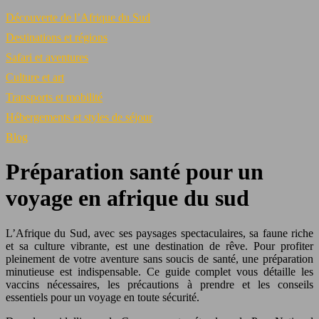
Découverte de l’Afrique du Sud
Destinations et régions
Safari et aventures
Culture et art
Transports et mobilité
Hébergements et styles de séjour
Blog
Préparation santé pour un
voyage en afrique du sud
L’Afrique du Sud, avec ses paysages spectaculaires, sa faune riche
et sa culture vibrante, est une destination de rêve. Pour profiter
pleinement de votre aventure sans soucis de santé, une préparation
minutieuse est indispensable. Ce guide complet vous détaille les
vaccins nécessaires, les précautions à prendre et les conseils
essentiels pour un voyage en toute sécurité.