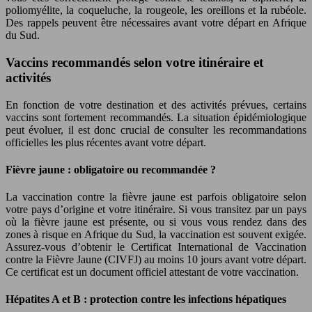
poliomyélite, la coqueluche, la rougeole, les oreillons et la rubéole.
Des rappels peuvent être nécessaires avant votre départ en Afrique
du Sud.
Vaccins recommandés selon votre itinéraire et
activités
En fonction de votre destination et des activités prévues, certains
vaccins sont fortement recommandés. La situation épidémiologique
peut évoluer, il est donc crucial de consulter les recommandations
officielles les plus récentes avant votre départ.
Fièvre jaune : obligatoire ou recommandée ?
La vaccination contre la fièvre jaune est parfois obligatoire selon
votre pays d’origine et votre itinéraire. Si vous transitez par un pays
où la fièvre jaune est présente, ou si vous vous rendez dans des
zones à risque en Afrique du Sud, la vaccination est souvent exigée.
Assurez-vous d’obtenir le Certificat International de Vaccination
contre la Fièvre Jaune (CIVFJ) au moins 10 jours avant votre départ.
Ce certificat est un document officiel attestant de votre vaccination.
Hépatites A et B : protection contre les infections hépatiques