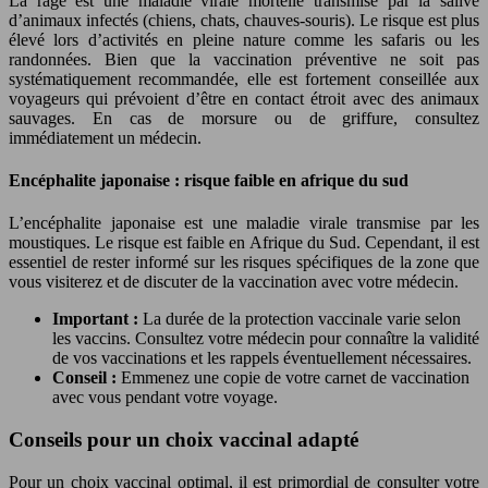
La rage est une maladie virale mortelle transmise par la salive
d’animaux infectés (chiens, chats, chauves-souris). Le risque est plus
élevé lors d’activités en pleine nature comme les safaris ou les
randonnées. Bien que la vaccination préventive ne soit pas
systématiquement recommandée, elle est fortement conseillée aux
voyageurs qui prévoient d’être en contact étroit avec des animaux
sauvages. En cas de morsure ou de griffure, consultez
immédiatement un médecin.
Encéphalite japonaise : risque faible en afrique du sud
L’encéphalite japonaise est une maladie virale transmise par les
moustiques. Le risque est faible en Afrique du Sud. Cependant, il est
essentiel de rester informé sur les risques spécifiques de la zone que
vous visiterez et de discuter de la vaccination avec votre médecin.
Important :
La durée de la protection vaccinale varie selon
les vaccins. Consultez votre médecin pour connaître la validité
de vos vaccinations et les rappels éventuellement nécessaires.
Conseil :
Emmenez une copie de votre carnet de vaccination
avec vous pendant votre voyage.
Conseils pour un choix vaccinal adapté
Pour un choix vaccinal optimal, il est primordial de consulter votre