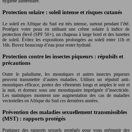
hygiène alimentaire.
Protection solaire : soleil intense et risques cutanés
Le soleil en Afrique du Sud est très intense, surtout pendant l’été.
Protégez votre peau en utilisant une crème solaire à indice de
protection élevé (SPF 50+), un chapeau à large bord et des lunettes
de soleil. Évitez les expositions prolongées au soleil entre 11h et
16h. Buvez beaucoup d’eau pour rester hydraté.
Protection contre les insectes piqueurs : répulsifs et
précautions
Outre le paludisme, les moustiques et autres insectes piqueurs
peuvent transmettre d’autres maladies. Utilisez un répulsif anti-
moustiques efficace, portez des vêtements longs et amples le soir et
la nuit, et dormez sous une moustiquaire imprégnée d’insecticide.
Les statistiques montrent une augmentation des cas de maladies
vectorielles en Afrique du Sud ces dernières années.
Prévention des maladies sexuellement transmissibles
(MST) : rapports protégés
Pratiquez des rapports sexuels protégés pour vous prémunir des