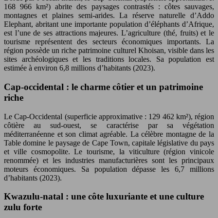
168 966 km²) abrite des paysages contrastés : côtes sauvages,
montagnes et plaines semi-arides. La réserve naturelle d’Addo
Elephant, abritant une importante population d’éléphants d’Afrique,
est l’une de ses attractions majeures. L’agriculture (thé, fruits) et le
tourisme représentent des secteurs économiques importants. La
région possède un riche patrimoine culturel Khoisan, visible dans les
sites archéologiques et les traditions locales. Sa population est
estimée à environ 6,8 millions d’habitants (2023).
Cap-occidental : le charme côtier et un patrimoine
riche
Le Cap-Occidental (superficie approximative : 129 462 km²), région
côtière au sud-ouest, se caractérise par sa végétation
méditerranéenne et son climat agréable. La célèbre montagne de la
Table domine le paysage de Cape Town, capitale législative du pays
et ville cosmopolite. Le tourisme, la viticulture (région vinicole
renommée) et les industries manufacturières sont les principaux
moteurs économiques. Sa population dépasse les 6,7 millions
d’habitants (2023).
Kwazulu-natal : une côte luxuriante et une culture
zulu forte