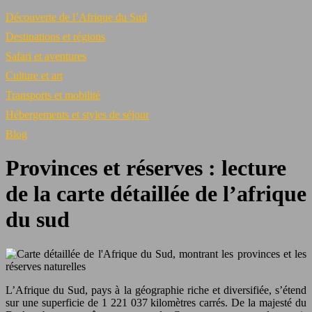
Découverte de l’Afrique du Sud
Destinations et régions
Safari et aventures
Culture et art
Transports et mobilité
Hébergements et styles de séjour
Blog
Provinces et réserves : lecture
de la carte détaillée de l’afrique
du sud
L’Afrique du Sud, pays à la géographie riche et diversifiée, s’étend
sur une superficie de 1 221 037 kilomètres carrés. De la majesté du