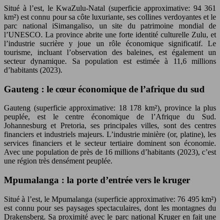
Situé à l’est, le KwaZulu-Natal (superficie approximative: 94 361
km²) est connu pour sa côte luxuriante, ses collines verdoyantes et le
parc national iSimangaliso, un site du patrimoine mondial de
l’UNESCO. La province abrite une forte identité culturelle Zulu, et
l’industrie sucrière y joue un rôle économique significatif. Le
tourisme, incluant l’observation des baleines, est également un
secteur dynamique. Sa population est estimée à 11,6 millions
d’habitants (2023).
Gauteng : le cœur économique de l’afrique du sud
Gauteng (superficie approximative: 18 178 km²), province la plus
peuplée, est le centre économique de l’Afrique du Sud.
Johannesburg et Pretoria, ses principales villes, sont des centres
financiers et industriels majeurs. L’industrie minière (or, platine), les
services financiers et le secteur tertiaire dominent son économie.
Avec une population de près de 16 millions d’habitants (2023), c’est
une région très densément peuplée.
Mpumalanga : la porte d’entrée vers le kruger
Situé à l’est, le Mpumalanga (superficie approximative: 76 495 km²)
est connu pour ses paysages spectaculaires, dont les montagnes du
Drakensberg. Sa proximité avec le parc national Kruger en fait une