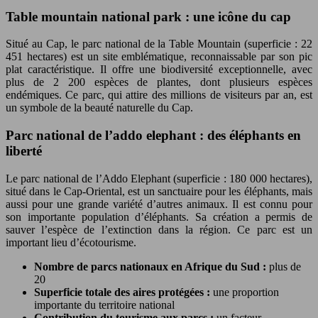
Table mountain national park : une icône du cap
Situé au Cap, le parc national de la Table Mountain (superficie : 22
451 hectares) est un site emblématique, reconnaissable par son pic
plat caractéristique. Il offre une biodiversité exceptionnelle, avec
plus de 2 200 espèces de plantes, dont plusieurs espèces
endémiques. Ce parc, qui attire des millions de visiteurs par an, est
un symbole de la beauté naturelle du Cap.
Parc national de l’addo elephant : des éléphants en
liberté
Le parc national de l’Addo Elephant (superficie : 180 000 hectares),
situé dans le Cap-Oriental, est un sanctuaire pour les éléphants, mais
aussi pour une grande variété d’autres animaux. Il est connu pour
son importante population d’éléphants. Sa création a permis de
sauver l’espèce de l’extinction dans la région. Ce parc est un
important lieu d’écotourisme.
Nombre de parcs nationaux en Afrique du Sud :
plus de
20
Superficie totale des aires protégées :
une proportion
importante du territoire national
Contribution du tourisme aux parcs :
un facteur