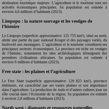
destination touristique majeure. L’agriculture et le tourisme sont ses
activités économiques principales. Sa population est estimée à
environ 4,6 millions d’habitants (2023).
Limpopo : la nature sauvage et les vestiges de
l’histoire
Le Limpopo (superficie approximative: 125 755 km²), situé au nord,
abrite une partie du parc national Kruger et des paysages variés, du
bushveld aux montagnes. L’agriculture et le tourisme constituent ses
principaux secteurs économiques. La province est riche en vestiges
de l’histoire, notamment les sites archéologiques témoignant des
premières civilisations africaines. Sa population est estimée à
environ 6 millions d’habitants (2023).
Free state : les plaines et l’agriculture
Le Free State (superficie approximative: 129 825 km²), province
intérieure, est caractérisé par ses vastes plaines et son importance
dans l’agriculture. La production de maïs et d’autres cultures joue un
rôle crucial dans l’économie de la région. Sa population est estimée
à environ 2,8 millions d’habitants (2023).
North west : diamants et ressources naturelles