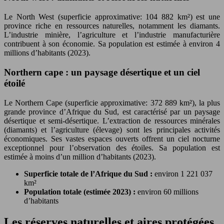
Le North West (superficie approximative: 104 882 km²) est une
province riche en ressources naturelles, notamment les diamants.
L’industrie minière, l’agriculture et l’industrie manufacturière
contribuent à son économie. Sa population est estimée à environ 4
millions d’habitants (2023).
Northern cape : un paysage désertique et un ciel
étoilé
Le Northern Cape (superficie approximative: 372 889 km²), la plus
grande province d’Afrique du Sud, est caractérisé par un paysage
désertique et semi-désertique. L’extraction de ressources minérales
(diamants) et l’agriculture (élevage) sont les principales activités
économiques. Ses vastes espaces ouverts offrent un ciel nocturne
exceptionnel pour l’observation des étoiles. Sa population est
estimée à moins d’un million d’habitants (2023).
Superficie totale de l’Afrique du Sud :
environ 1 221 037
km²
Population totale (estimée 2023) :
environ 60 millions
d’habitants
Les réserves naturelles et aires protégées