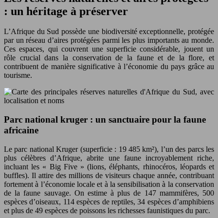
: un héritage à préserver
L’Afrique du Sud possède une biodiversité exceptionnelle, protégée
par un réseau d’aires protégées parmi les plus importants au monde.
Ces espaces, qui couvrent une superficie considérable, jouent un
rôle crucial dans la conservation de la faune et de la flore, et
contribuent de manière significative à l’économie du pays grâce au
tourisme.
Parc national kruger : un sanctuaire pour la faune
africaine
Le parc national Kruger (superficie : 19 485 km²), l’un des parcs les
plus célèbres d’Afrique, abrite une faune incroyablement riche,
incluant les « Big Five » (lions, éléphants, rhinocéros, léopards et
buffles). Il attire des millions de visiteurs chaque année, contribuant
fortement à l’économie locale et à la sensibilisation à la conservation
de la faune sauvage. On estime à plus de 147 mammifères, 500
espèces d’oiseaux, 114 espèces de reptiles, 34 espèces d’amphibiens
et plus de 49 espèces de poissons les richesses faunistiques du parc.