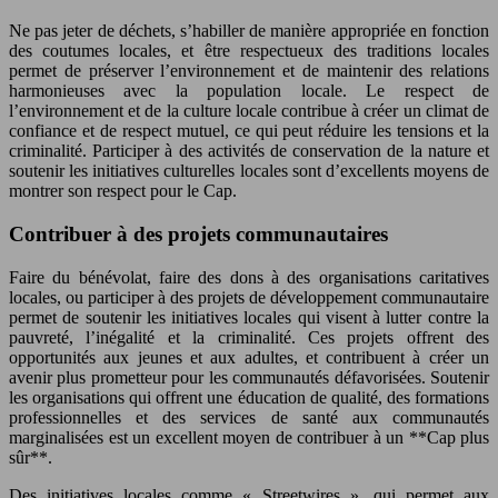
Ne pas jeter de déchets, s’habiller de manière appropriée en fonction
des coutumes locales, et être respectueux des traditions locales
permet de préserver l’environnement et de maintenir des relations
harmonieuses avec la population locale. Le respect de
l’environnement et de la culture locale contribue à créer un climat de
confiance et de respect mutuel, ce qui peut réduire les tensions et la
criminalité. Participer à des activités de conservation de la nature et
soutenir les initiatives culturelles locales sont d’excellents moyens de
montrer son respect pour le Cap.
Contribuer à des projets communautaires
Faire du bénévolat, faire des dons à des organisations caritatives
locales, ou participer à des projets de développement communautaire
permet de soutenir les initiatives locales qui visent à lutter contre la
pauvreté, l’inégalité et la criminalité. Ces projets offrent des
opportunités aux jeunes et aux adultes, et contribuent à créer un
avenir plus prometteur pour les communautés défavorisées. Soutenir
les organisations qui offrent une éducation de qualité, des formations
professionnelles et des services de santé aux communautés
marginalisées est un excellent moyen de contribuer à un **Cap plus
sûr**.
Des initiatives locales comme « Streetwires », qui permet aux