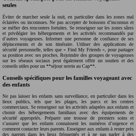
seules
Éviter de marcher seule la nuit, en particulier dans les zones mal
éclairées ou inconnues. Ne pas accepter de boissons d’inconnus et
se méfier des rencontres fortuites. Se renseigner sur les zones sûres
et privilégier les hébergements et les activités recommandés par
d’autres voyageuses. Informer une personne de confiance de ses
déplacements et de son itinéraire. Utiliser des applications de
sécurité personnelle, telles que « Find My Friends », pour partager
sa position avec ses proches. Rejoindre des groupes de voyageuses
sur les réseaux sociaux peut également offrir un soutien et des
conseils utiles pour un **séjour serein au Cap**.
Conseils spécifiques pour les familles voyageant avec
des enfants
Ne pas laisser les enfants sans surveillance, en particulier dans les
lieux publics, tels que les plages, les parcs et les centres
commerciaux. Se renseigner sur les activités adaptées aux enfants et
choisir des hébergements familiaux avec des équipements de
sécurité appropriés. Préparer une trousse de premiers soins et
s’assurer que les enfants connaissent les numéros d’urgence et
comment contacter leurs parents. Enseigner aux enfants à rester près
des parents dans les lieux fréquentés et à ne pas parler à des