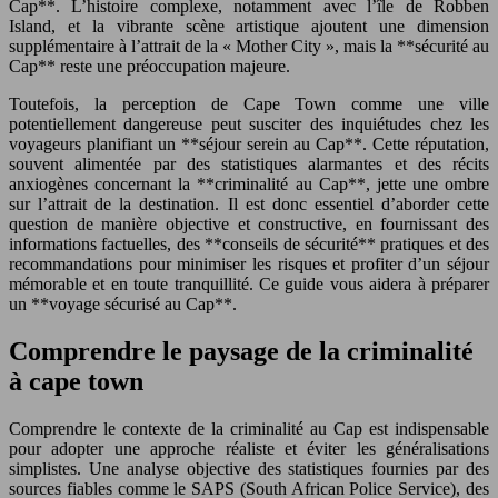
Cap**. L’histoire complexe, notamment avec l’île de Robben
Island, et la vibrante scène artistique ajoutent une dimension
supplémentaire à l’attrait de la « Mother City », mais la **sécurité au
Cap** reste une préoccupation majeure.
Toutefois, la perception de Cape Town comme une ville
potentiellement dangereuse peut susciter des inquiétudes chez les
voyageurs planifiant un **séjour serein au Cap**. Cette réputation,
souvent alimentée par des statistiques alarmantes et des récits
anxiogènes concernant la **criminalité au Cap**, jette une ombre
sur l’attrait de la destination. Il est donc essentiel d’aborder cette
question de manière objective et constructive, en fournissant des
informations factuelles, des **conseils de sécurité** pratiques et des
recommandations pour minimiser les risques et profiter d’un séjour
mémorable et en toute tranquillité. Ce guide vous aidera à préparer
un **voyage sécurisé au Cap**.
Comprendre le paysage de la criminalité
à cape town
Comprendre le contexte de la criminalité au Cap est indispensable
pour adopter une approche réaliste et éviter les généralisations
simplistes. Une analyse objective des statistiques fournies par des
sources fiables comme le SAPS (South African Police Service), des