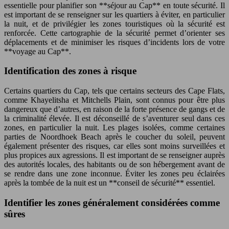
essentielle pour planifier son **séjour au Cap** en toute sécurité. Il
est important de se renseigner sur les quartiers à éviter, en particulier
la nuit, et de privilégier les zones touristiques où la sécurité est
renforcée. Cette cartographie de la sécurité permet d’orienter ses
déplacements et de minimiser les risques d’incidents lors de votre
**voyage au Cap**.
Identification des zones à risque
Certains quartiers du Cap, tels que certains secteurs des Cape Flats,
comme Khayelitsha et Mitchells Plain, sont connus pour être plus
dangereux que d’autres, en raison de la forte présence de gangs et de
la criminalité élevée. Il est déconseillé de s’aventurer seul dans ces
zones, en particulier la nuit. Les plages isolées, comme certaines
parties de Noordhoek Beach après le coucher du soleil, peuvent
également présenter des risques, car elles sont moins surveillées et
plus propices aux agressions. Il est important de se renseigner auprès
des autorités locales, des habitants ou de son hébergement avant de
se rendre dans une zone inconnue. Éviter les zones peu éclairées
après la tombée de la nuit est un **conseil de sécurité** essentiel.
Identifier les zones généralement considérées comme
sûres