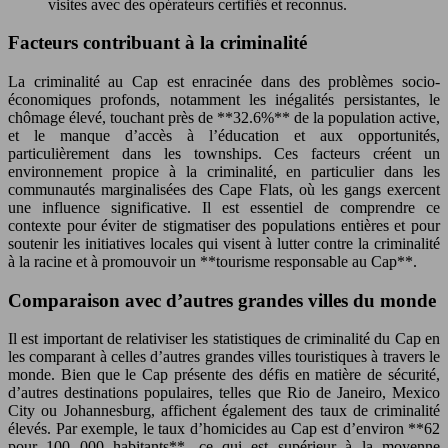
visites avec des opérateurs certifiés et reconnus.
Facteurs contribuant à la criminalité
La criminalité au Cap est enracinée dans des problèmes socio-
économiques profonds, notamment les inégalités persistantes, le
chômage élevé, touchant près de **32.6%** de la population active,
et le manque d’accès à l’éducation et aux opportunités,
particulièrement dans les townships. Ces facteurs créent un
environnement propice à la criminalité, en particulier dans les
communautés marginalisées des Cape Flats, où les gangs exercent
une influence significative. Il est essentiel de comprendre ce
contexte pour éviter de stigmatiser des populations entières et pour
soutenir les initiatives locales qui visent à lutter contre la criminalité
à la racine et à promouvoir un **tourisme responsable au Cap**.
Comparaison avec d’autres grandes villes du monde
Il est important de relativiser les statistiques de criminalité du Cap en
les comparant à celles d’autres grandes villes touristiques à travers le
monde. Bien que le Cap présente des défis en matière de sécurité,
d’autres destinations populaires, telles que Rio de Janeiro, Mexico
City ou Johannesburg, affichent également des taux de criminalité
élevés. Par exemple, le taux d’homicides au Cap est d’environ **62
pour 100 000 habitants**, ce qui est supérieur à la moyenne