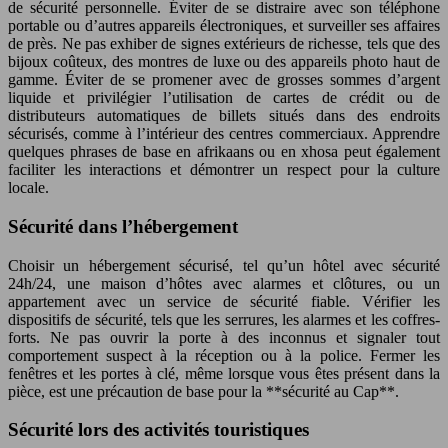
de sécurité personnelle. Éviter de se distraire avec son téléphone
portable ou d’autres appareils électroniques, et surveiller ses affaires
de près. Ne pas exhiber de signes extérieurs de richesse, tels que des
bijoux coûteux, des montres de luxe ou des appareils photo haut de
gamme. Éviter de se promener avec de grosses sommes d’argent
liquide et privilégier l’utilisation de cartes de crédit ou de
distributeurs automatiques de billets situés dans des endroits
sécurisés, comme à l’intérieur des centres commerciaux. Apprendre
quelques phrases de base en afrikaans ou en xhosa peut également
faciliter les interactions et démontrer un respect pour la culture
locale.
Sécurité dans l’hébergement
Choisir un hébergement sécurisé, tel qu’un hôtel avec sécurité
24h/24, une maison d’hôtes avec alarmes et clôtures, ou un
appartement avec un service de sécurité fiable. Vérifier les
dispositifs de sécurité, tels que les serrures, les alarmes et les coffres-
forts. Ne pas ouvrir la porte à des inconnus et signaler tout
comportement suspect à la réception ou à la police. Fermer les
fenêtres et les portes à clé, même lorsque vous êtes présent dans la
pièce, est une précaution de base pour la **sécurité au Cap**.
Sécurité lors des activités touristiques