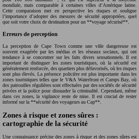
mondiale, mais comparable à certaines villes d’Amérique latine.
Cette comparaison met en perspective les risques et souligne
l’importance d’adopter des mesures de sécurité appropriées, quel
que soit votre choix de destination pour un **voyage sécurisé**.
Erreurs de perception
La perception de Cape Town comme une ville dangereuse est
souvent exagérée par les médias et les réseaux sociaux, qui ont
tendance à se concentrer sur les faits divers sensationnels. Il est
important de distinguer les zones touristiques, où la sécurité est
généralement renforcée, des quartiers plus défavorisés, où les risques
sont plus élevés. La présence policière est plus importante dans les
zones touristiques telles que le V&A Waterfront et Camps Bay, où
des patrouilles régulières sont effectuées par des sociétés de sécurité
privées et la police pour dissuader la criminalité. Cependant, même
dans ces zones, la vigilance reste de mise. Il est crucial de rester
informé sur la **sécurité des voyageurs au Cap**.
Zones à risque et zones sûres :
cartographie de la sécurité
Une connaissance précise des zones à risque et des zones sûres est