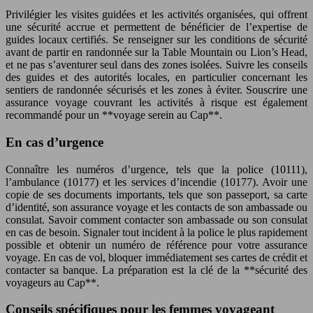
Privilégier les visites guidées et les activités organisées, qui offrent
une sécurité accrue et permettent de bénéficier de l’expertise de
guides locaux certifiés. Se renseigner sur les conditions de sécurité
avant de partir en randonnée sur la Table Mountain ou Lion’s Head,
et ne pas s’aventurer seul dans des zones isolées. Suivre les conseils
des guides et des autorités locales, en particulier concernant les
sentiers de randonnée sécurisés et les zones à éviter. Souscrire une
assurance voyage couvrant les activités à risque est également
recommandé pour un **voyage serein au Cap**.
En cas d’urgence
Connaître les numéros d’urgence, tels que la police (10111),
l’ambulance (10177) et les services d’incendie (10177). Avoir une
copie de ses documents importants, tels que son passeport, sa carte
d’identité, son assurance voyage et les contacts de son ambassade ou
consulat. Savoir comment contacter son ambassade ou son consulat
en cas de besoin. Signaler tout incident à la police le plus rapidement
possible et obtenir un numéro de référence pour votre assurance
voyage. En cas de vol, bloquer immédiatement ses cartes de crédit et
contacter sa banque. La préparation est la clé de la **sécurité des
voyageurs au Cap**.
Conseils spécifiques pour les femmes voyageant