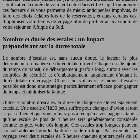
significative la durée de votre vol entre Paris et Le Cap. Comprendre
ces facteurs clés vous permettra de mieux anticiper les imprévus, de
faire des choix éclairés lors de la réservation, et dans certains cas,
d’optimiser votre temps de voyage afin de profiter au maximum de
votre séjour en Afrique du Sud.
Nombre et durée des escales : un impact
prépondérant sur la durée totale
Le nombre d’escales est, sans aucun doute, le facteur le plus
déterminant en matière de durée totale du vol. Chaque escale ajoute
du temps de transit, de débarquement (parfois long, surtout avec les
contrôles de sécurité) et d’embarquement, augmentant d’autant la
durée totale du voyage. Choisir un vol avec le moins d’escales
possible est donc une stratégie particulièrement efficace pour gagner
du temps et minimiser la fatigue.
Outre le nombre d’escales, la durée de chaque escale est également
cruciale. Une escale d’1h30 peut suffire pour changer d’avion si tout
se passe bien et que vous n’avez pas à récupérer vos bagages, tandis
qu’une escale de plus de 4 heures sera généralement considérée
comme longue, voire très longue. Ces escales trop longues peuvent
considérablement gonfler la durée totale du trajet. Par exemple, un
voyage avec deux escales de 5 heures chacune ajoutera près de 10