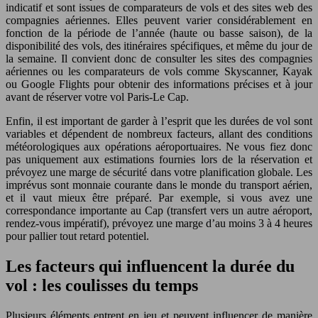
indicatif et sont issues de comparateurs de vols et des sites web des
compagnies aériennes. Elles peuvent varier considérablement en
fonction de la période de l’année (haute ou basse saison), de la
disponibilité des vols, des itinéraires spécifiques, et même du jour de
la semaine. Il convient donc de consulter les sites des compagnies
aériennes ou les comparateurs de vols comme Skyscanner, Kayak
ou Google Flights pour obtenir des informations précises et à jour
avant de réserver votre vol Paris-Le Cap.
Enfin, il est important de garder à l’esprit que les durées de vol sont
variables et dépendent de nombreux facteurs, allant des conditions
météorologiques aux opérations aéroportuaires. Ne vous fiez donc
pas uniquement aux estimations fournies lors de la réservation et
prévoyez une marge de sécurité dans votre planification globale. Les
imprévus sont monnaie courante dans le monde du transport aérien,
et il vaut mieux être préparé. Par exemple, si vous avez une
correspondance importante au Cap (transfert vers un autre aéroport,
rendez-vous impératif), prévoyez une marge d’au moins 3 à 4 heures
pour pallier tout retard potentiel.
Les facteurs qui influencent la durée du
vol : les coulisses du temps
Plusieurs éléments entrent en jeu et peuvent influencer de manière