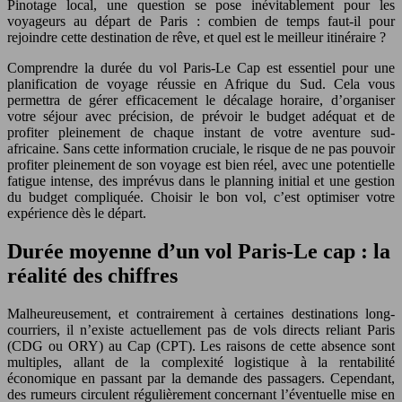
Pinotage local, une question se pose inévitablement pour les
voyageurs au départ de Paris : combien de temps faut-il pour
rejoindre cette destination de rêve, et quel est le meilleur itinéraire ?
Comprendre la durée du vol Paris-Le Cap est essentiel pour une
planification de voyage réussie en Afrique du Sud. Cela vous
permettra de gérer efficacement le décalage horaire, d’organiser
votre séjour avec précision, de prévoir le budget adéquat et de
profiter pleinement de chaque instant de votre aventure sud-
africaine. Sans cette information cruciale, le risque de ne pas pouvoir
profiter pleinement de son voyage est bien réel, avec une potentielle
fatigue intense, des imprévus dans le planning initial et une gestion
du budget compliquée. Choisir le bon vol, c’est optimiser votre
expérience dès le départ.
Durée moyenne d’un vol Paris-Le cap : la
réalité des chiffres
Malheureusement, et contrairement à certaines destinations long-
courriers, il n’existe actuellement pas de vols directs reliant Paris
(CDG ou ORY) au Cap (CPT). Les raisons de cette absence sont
multiples, allant de la complexité logistique à la rentabilité
économique en passant par la demande des passagers. Cependant,
des rumeurs circulent régulièrement concernant l’éventuelle mise en