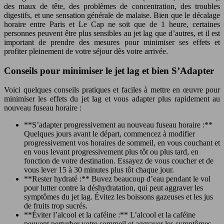
des maux de tête, des problèmes de concentration, des troubles
digestifs, et une sensation générale de malaise. Bien que le décalage
horaire entre Paris et Le Cap ne soit que de 1 heure, certaines
personnes peuvent être plus sensibles au jet lag que d’autres, et il est
important de prendre des mesures pour minimiser ses effets et
profiter pleinement de votre séjour dès votre arrivée.
Conseils pour minimiser le jet lag et bien S’Adapter
Voici quelques conseils pratiques et faciles à mettre en œuvre pour
minimiser les effets du jet lag et vous adapter plus rapidement au
nouveau fuseau horaire :
**S’adapter progressivement au nouveau fuseau horaire :**
Quelques jours avant le départ, commencez à modifier
progressivement vos horaires de sommeil, en vous couchant et
en vous levant progressivement plus tôt ou plus tard, en
fonction de votre destination. Essayez de vous coucher et de
vous lever 15 à 30 minutes plus tôt chaque jour.
**Rester hydraté :** Buvez beaucoup d’eau pendant le vol
pour lutter contre la déshydratation, qui peut aggraver les
symptômes du jet lag. Évitez les boissons gazeuses et les jus
de fruits trop sucrés.
**Éviter l’alcool et la caféine :** L’alcool et la caféine
peuvent perturber votre sommeil et aggraver les symptômes