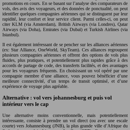
promotions en cours. En se basant sur l’analyse des comparateurs de
vols, des avis des voyageurs, et des données de ponctualité, on peut
identifier quelques compagnies aériennes qui se distinguent par leur
rapidité, leur confort et leur service client. Parmi celles-ci, on peut
citer KLM (via Amsterdam), British Airways (via Londres), Qatar
Airways (via Doha), Emirates (via Dubaï) et Turkish Airlines (via
Istanbul).
Il est également intéressant de se pencher sur les alliances aériennes
(ex: Star Alliance, OneWorld, SkyTeam). Ces alliances regroupent
plusieurs compagnies aériennes et offrent des options de vols plus
fluides, plus pratiques, et potentiellement plus rapides grâce à des
accords de partage de code, des transferts facilités, et des avantages
pour les voyageurs fréquents. En choisissant un vol opéré par une
compagnie membre d’une alliance, vous pouvez bénéficier d’une
meilleure connectivité, d’un temps de transit optimisé, et d’une
expérience de voyage plus agréable.
Alternative : vol vers johannesburg et puis vol
intérieur vers le cap
Une alternative moins conventionnelle, mais potentiellement
intéressante, consiste à prendre un vol direct (ou avec une escale
courte) vers Johannesburg (JNB), la plus grande ville d’Afrique du