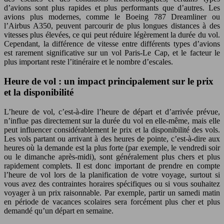
d’avions sont plus rapides et plus performants que d’autres. Les
avions plus modernes, comme le Boeing 787 Dreamliner ou
l’Airbus A350, peuvent parcourir de plus longues distances à des
vitesses plus élevées, ce qui peut réduire légèrement la durée du vol.
Cependant, la différence de vitesse entre différents types d’avions
est rarement significative sur un vol Paris-Le Cap, et le facteur le
plus important reste l’itinéraire et le nombre d’escales.
Heure de vol : un impact principalement sur le prix
et la disponibilité
L’heure de vol, c’est-à-dire l’heure de départ et d’arrivée prévue,
n’influe pas directement sur la durée du vol en elle-même, mais elle
peut influencer considérablement le prix et la disponibilité des vols.
Les vols partant ou arrivant à des heures de pointe, c’est-à-dire aux
heures où la demande est la plus forte (par exemple, le vendredi soir
ou le dimanche après-midi), sont généralement plus chers et plus
rapidement complets. Il est donc important de prendre en compte
l’heure de vol lors de la planification de votre voyage, surtout si
vous avez des contraintes horaires spécifiques ou si vous souhaitez
voyager à un prix raisonnable. Par exemple, partir un samedi matin
en période de vacances scolaires sera forcément plus cher et plus
demandé qu’un départ en semaine.