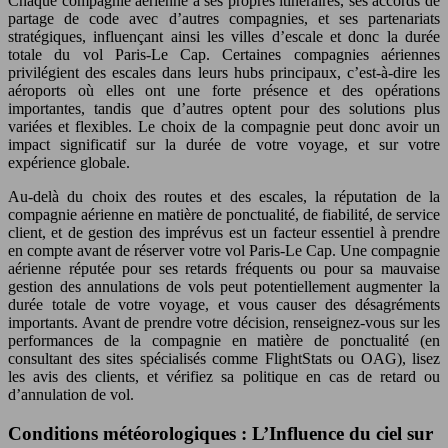
Chaque compagnie aérienne a ses propres itinéraires, ses accords de
partage de code avec d’autres compagnies, et ses partenariats
stratégiques, influençant ainsi les villes d’escale et donc la durée
totale du vol Paris-Le Cap. Certaines compagnies aériennes
privilégient des escales dans leurs hubs principaux, c’est-à-dire les
aéroports où elles ont une forte présence et des opérations
importantes, tandis que d’autres optent pour des solutions plus
variées et flexibles. Le choix de la compagnie peut donc avoir un
impact significatif sur la durée de votre voyage, et sur votre
expérience globale.
Au-delà du choix des routes et des escales, la réputation de la
compagnie aérienne en matière de ponctualité, de fiabilité, de service
client, et de gestion des imprévus est un facteur essentiel à prendre
en compte avant de réserver votre vol Paris-Le Cap. Une compagnie
aérienne réputée pour ses retards fréquents ou pour sa mauvaise
gestion des annulations de vols peut potentiellement augmenter la
durée totale de votre voyage, et vous causer des désagréments
importants. Avant de prendre votre décision, renseignez-vous sur les
performances de la compagnie en matière de ponctualité (en
consultant des sites spécialisés comme FlightStats ou OAG), lisez
les avis des clients, et vérifiez sa politique en cas de retard ou
d’annulation de vol.
Conditions météorologiques : L’Influence du ciel sur