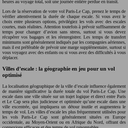
heures au voyage total, soit une journée entière perdue en transit.
Lors de la réservation de votre vol Paris-Le Cap, prenez le temps de
vérifier attentivement la durée de chaque escale. Si vous avez le
choix entre plusieurs options, privilégiez les vols avec des escales
courtes, mais réalistes. Attention toutefois à prévoir suffisamment de
temps pour changer d’avion sans stress, surtout si vous devez
récupérer vos bagages et les réenregistrer. Les temps de transfert
minimums sont généralement indiqués par les compagnies aériennes,
mais il est préférable de prévoir une marge supplémentaire, surtout si
vous voyagez avec des enfants ou si vous avez des difficultés à vous
déplacer.
Villes d’escale : la géographie en jeu pour un vol
optimisé
La localisation géographique de la ville d’escale influence également
de manière significative la durée totale du vol Paris-Le Cap. Une
escale dans une ville située sur un trajet logique et direct entre Paris
et Le Cap sera plus judicieuse et optimisée qu’une escale dans une
ville excentrée, qui impliquera un détour inutile et augmentera le
temps de vol. Les villes d’escale les plus fréquemment utilisées pour
les vols Paris-Le Cap sont généralement situées en Europe
occidentale, au Moyen-Orient ou en Afrique du Nord, offrant des
connexions efficaces et des temps de vol raisonnables.