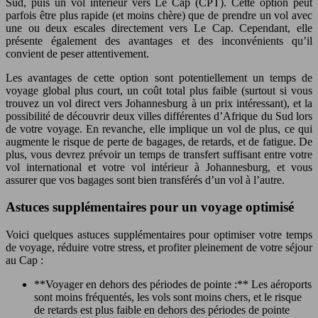
Sud, puis un vol intérieur vers Le Cap (CPT). Cette option peut
parfois être plus rapide (et moins chère) que de prendre un vol avec
une ou deux escales directement vers Le Cap. Cependant, elle
présente également des avantages et des inconvénients qu’il
convient de peser attentivement.
Les avantages de cette option sont potentiellement un temps de
voyage global plus court, un coût total plus faible (surtout si vous
trouvez un vol direct vers Johannesburg à un prix intéressant), et la
possibilité de découvrir deux villes différentes d’Afrique du Sud lors
de votre voyage. En revanche, elle implique un vol de plus, ce qui
augmente le risque de perte de bagages, de retards, et de fatigue. De
plus, vous devrez prévoir un temps de transfert suffisant entre votre
vol international et votre vol intérieur à Johannesburg, et vous
assurer que vos bagages sont bien transférés d’un vol à l’autre.
Astuces supplémentaires pour un voyage optimisé
Voici quelques astuces supplémentaires pour optimiser votre temps
de voyage, réduire votre stress, et profiter pleinement de votre séjour
au Cap :
**Voyager en dehors des périodes de pointe :** Les aéroports
sont moins fréquentés, les vols sont moins chers, et le risque
de retards est plus faible en dehors des périodes de pointe