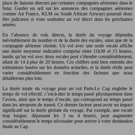
place de liaisons directes par certaines compagnies aériennes dans le
futur. Garder un œil sur les annonces des compagnies aériennes
comme Air France, KLM ou South African Airways pourrait donc
être judicieux si vous souhaitez un vol direct dans les prochaines
années.
En l’absence de vols directs, la durée du voyage dépendra
inévitablement du nombre et de la durée des escales, ainsi que de la
compagnie aérienne choisie. Un vol avec une seule escale affiche
une durée moyenne indicative comprise entre 11h30 et 15 heures,
tandis qu’un vol avec deux escales peut s’étendre considérablement,
allant de 14 à plus de 20 heures. Ces chiffres sont bien entendu des
estimations basées sur les données actuelles, et la durée réelle peut
varier considérablement en fonction des facteurs que nous
détaillerons plus loin.
La durée totale du voyage pour un vol Paris-Le Cap englobe le
temps de vol effectif, c’est-à-dire le temps passé physiquement dans
l’avion, ainsi que le temps d’escale, qui correspond au temps passé
dans les aéroports de transit. Ce dernier facteur peut avoir un impact
significatif sur la durée globale du voyage. Par exemple, une escale
trop longue, dépassant les 3 ou 4 heures, peut augmenter
considérablement le temps nécessaire pour arriver à votre destination
finale au Cap.