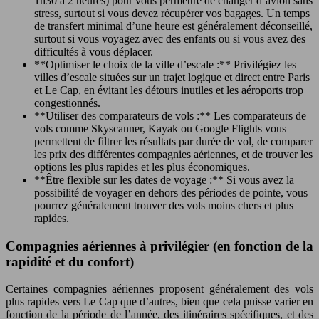
1h30 à 2 heures) pour vous permettre de changer d’avion sans
stress, surtout si vous devez récupérer vos bagages. Un temps
de transfert minimal d’une heure est généralement déconseillé,
surtout si vous voyagez avec des enfants ou si vous avez des
difficultés à vous déplacer.
**Optimiser le choix de la ville d’escale :** Privilégiez les
villes d’escale situées sur un trajet logique et direct entre Paris
et Le Cap, en évitant les détours inutiles et les aéroports trop
congestionnés.
**Utiliser des comparateurs de vols :** Les comparateurs de
vols comme Skyscanner, Kayak ou Google Flights vous
permettent de filtrer les résultats par durée de vol, de comparer
les prix des différentes compagnies aériennes, et de trouver les
options les plus rapides et les plus économiques.
**Être flexible sur les dates de voyage :** Si vous avez la
possibilité de voyager en dehors des périodes de pointe, vous
pourrez généralement trouver des vols moins chers et plus
rapides.
Compagnies aériennes à privilégier (en fonction de la
rapidité et du confort)
Certaines compagnies aériennes proposent généralement des vols
plus rapides vers Le Cap que d’autres, bien que cela puisse varier en
fonction de la période de l’année, des itinéraires spécifiques, et des