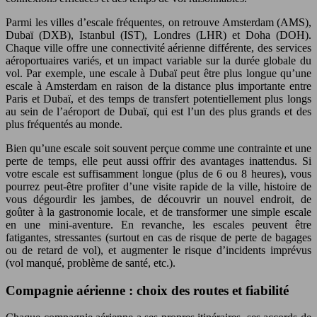
Parmi les villes d’escale fréquentes, on retrouve Amsterdam (AMS),
Dubaï (DXB), Istanbul (IST), Londres (LHR) et Doha (DOH).
Chaque ville offre une connectivité aérienne différente, des services
aéroportuaires variés, et un impact variable sur la durée globale du
vol. Par exemple, une escale à Dubaï peut être plus longue qu’une
escale à Amsterdam en raison de la distance plus importante entre
Paris et Dubaï, et des temps de transfert potentiellement plus longs
au sein de l’aéroport de Dubaï, qui est l’un des plus grands et des
plus fréquentés au monde.
Bien qu’une escale soit souvent perçue comme une contrainte et une
perte de temps, elle peut aussi offrir des avantages inattendus. Si
votre escale est suffisamment longue (plus de 6 ou 8 heures), vous
pourrez peut-être profiter d’une visite rapide de la ville, histoire de
vous dégourdir les jambes, de découvrir un nouvel endroit, de
goûter à la gastronomie locale, et de transformer une simple escale
en une mini-aventure. En revanche, les escales peuvent être
fatigantes, stressantes (surtout en cas de risque de perte de bagages
ou de retard de vol), et augmenter le risque d’incidents imprévus
(vol manqué, problème de santé, etc.).
Compagnie aérienne : choix des routes et fiabilité