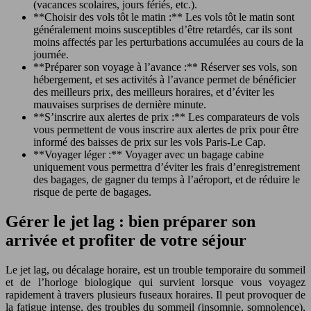
(vacances scolaires, jours fériés, etc.).
**Choisir des vols tôt le matin :** Les vols tôt le matin sont
généralement moins susceptibles d’être retardés, car ils sont
moins affectés par les perturbations accumulées au cours de la
journée.
**Préparer son voyage à l’avance :** Réserver ses vols, son
hébergement, et ses activités à l’avance permet de bénéficier
des meilleurs prix, des meilleurs horaires, et d’éviter les
mauvaises surprises de dernière minute.
**S’inscrire aux alertes de prix :** Les comparateurs de vols
vous permettent de vous inscrire aux alertes de prix pour être
informé des baisses de prix sur les vols Paris-Le Cap.
**Voyager léger :** Voyager avec un bagage cabine
uniquement vous permettra d’éviter les frais d’enregistrement
des bagages, de gagner du temps à l’aéroport, et de réduire le
risque de perte de bagages.
Gérer le jet lag : bien préparer son
arrivée et profiter de votre séjour
Le jet lag, ou décalage horaire, est un trouble temporaire du sommeil
et de l’horloge biologique qui survient lorsque vous voyagez
rapidement à travers plusieurs fuseaux horaires. Il peut provoquer de
la fatigue intense, des troubles du sommeil (insomnie, somnolence),