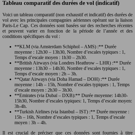
Tableau comparatif des durées de vol (indicatif)
Voici un tableau comparatif (non exhaustif et indicatif) des durées de
vol avec les principales compagnies aériennes opérant sur la liaison
Paris-Le Cap. Ces données sont basées sur des recherches récentes
et peuvent varier en fonction de la période de l’année et des
conditions spécifiques du vol :
**KLM (via Amsterdam Schiphol – AMS) :** Durée
moyenne : 12h30 – 13h30, Nombre d’escales typiques : 1,
Temps d’escale moyen : 1h30 – 2h30.
**British Airways (via Londres Heathrow – LHR) :** Durée
moyenne : 13h30 – 14h30, Nombre d’escales typiques : 1,
Temps d’escale moyen : 2h – 3h.
**Qatar Airways (via Doha Hamad – DOH) :** Durée
moyenne : 14h – 15h, Nombre d’escales typiques : 1, Temps
d’escale moyen : 2h30 – 3h30.
**Emirates (via Dubaï – DXB):** Durée moyenne: 14h30-
15h30, Nombre d’escales typiques: 1, Temps d’escale moyen:
3h-4h.
**Turkish Airlines (via Istanbul – IST) :** Durée moyenne :
15h – 16h, Nombre d’escales typiques : 1, Temps d’escale
moyen : 3h – 4h.
Il est crucial de préciser que ces données sont fournies à titre