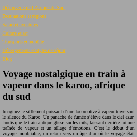
Découverte de l’Afrique du Sud
Destinations et régions
Safari et aventures
Culture et art
Transports et mobilité
Hébergements et styles de séjour
Blog
Voyage nostalgique en train à
vapeur dans le karoo, afrique
du sud
Imaginez le sifflement puissant d’une locomotive à vapeur traversant
le silence du Karoo. Un panache de fumée s’élève dans le ciel azur,
tandis que le train antique glisse sur les rails, laissant derrière lui une
traînée de vapeur et un sillage d’émotions. C’est le début d’un
voyage inoubliable, un retour vers un âge d’or où le voyage était