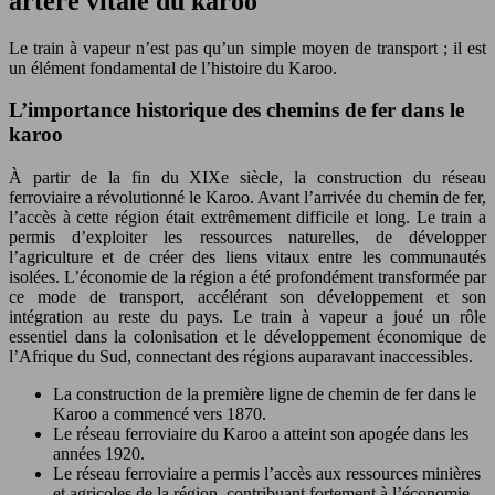
artère vitale du karoo
Le train à vapeur n’est pas qu’un simple moyen de transport ; il est
un élément fondamental de l’histoire du Karoo.
L’importance historique des chemins de fer dans le
karoo
À partir de la fin du XIXe siècle, la construction du réseau
ferroviaire a révolutionné le Karoo. Avant l’arrivée du chemin de fer,
l’accès à cette région était extrêmement difficile et long. Le train a
permis d’exploiter les ressources naturelles, de développer
l’agriculture et de créer des liens vitaux entre les communautés
isolées. L’économie de la région a été profondément transformée par
ce mode de transport, accélérant son développement et son
intégration au reste du pays. Le train à vapeur a joué un rôle
essentiel dans la colonisation et le développement économique de
l’Afrique du Sud, connectant des régions auparavant inaccessibles.
La construction de la première ligne de chemin de fer dans le
Karoo a commencé vers 1870.
Le réseau ferroviaire du Karoo a atteint son apogée dans les
années 1920.
Le réseau ferroviaire a permis l’accès aux ressources minières
et agricoles de la région, contribuant fortement à l’économie