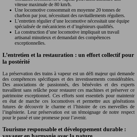
vitesse maximale de 80 km/h.
Une locomotive consommait en moyenne 20 tonnes de
charbon par jour, nécessitant des ravitaillements réguliers.
L’entretien régulier d’une locomotive nécessitait une équipe
spécialisée de mécaniciens et d’ingénieurs qualifiés.
La construction d’une locomotive impliquait un travail
artisanal minutieux et demandait des compétences
exceptionnelles.
L’entretien et la restauration : un effort collectif pour
la postérité
La préservation des trains à vapeur est un défi majeur qui demande
des compétences spécifiques et des investissements considérables.
Des associations de passionnés, des bénévoles et des experts
travaillent sans relâche pour restaurer ces machines et préserver ce
patrimoine exceptionnel. Ces efforts sont essentiels pour maintenir
en état de marche ces locomotives et permettre aux générations
futures de découvrir le charme et l’histoire de ces merveilles de
l’ingénierie. Leur préservation est un témoignage de notre respect
pour le passé et une promesse pour l’avenir.
Tourisme responsable et développement durable :
voyager en harmonie avec la nature