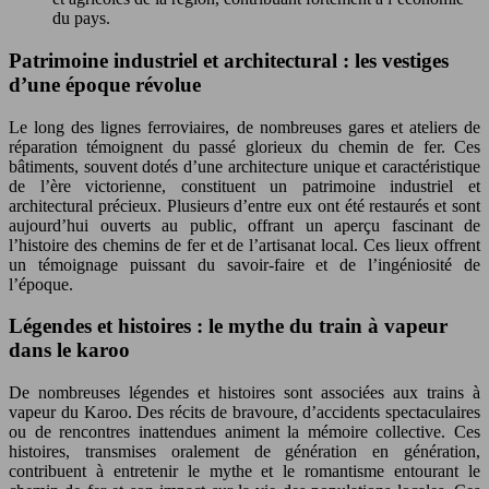
du pays.
Patrimoine industriel et architectural : les vestiges
d’une époque révolue
Le long des lignes ferroviaires, de nombreuses gares et ateliers de
réparation témoignent du passé glorieux du chemin de fer. Ces
bâtiments, souvent dotés d’une architecture unique et caractéristique
de l’ère victorienne, constituent un patrimoine industriel et
architectural précieux. Plusieurs d’entre eux ont été restaurés et sont
aujourd’hui ouverts au public, offrant un aperçu fascinant de
l’histoire des chemins de fer et de l’artisanat local. Ces lieux offrent
un témoignage puissant du savoir-faire et de l’ingéniosité de
l’époque.
Légendes et histoires : le mythe du train à vapeur
dans le karoo
De nombreuses légendes et histoires sont associées aux trains à
vapeur du Karoo. Des récits de bravoure, d’accidents spectaculaires
ou de rencontres inattendues animent la mémoire collective. Ces
histoires, transmises oralement de génération en génération,
contribuent à entretenir le mythe et le romantisme entourant le