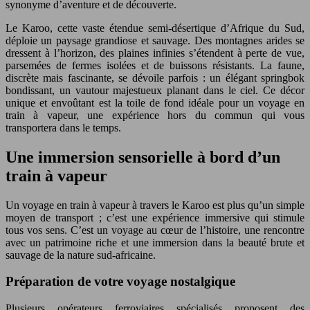
synonyme d’aventure et de découverte.
Le Karoo, cette vaste étendue semi-désertique d’Afrique du Sud,
déploie un paysage grandiose et sauvage. Des montagnes arides se
dressent à l’horizon, des plaines infinies s’étendent à perte de vue,
parsemées de fermes isolées et de buissons résistants. La faune,
discrète mais fascinante, se dévoile parfois : un élégant springbok
bondissant, un vautour majestueux planant dans le ciel. Ce décor
unique et envoûtant est la toile de fond idéale pour un voyage en
train à vapeur, une expérience hors du commun qui vous
transportera dans le temps.
Une immersion sensorielle à bord d’un
train à vapeur
Un voyage en train à vapeur à travers le Karoo est plus qu’un simple
moyen de transport ; c’est une expérience immersive qui stimule
tous vos sens. C’est un voyage au cœur de l’histoire, une rencontre
avec un patrimoine riche et une immersion dans la beauté brute et
sauvage de la nature sud-africaine.
Préparation de votre voyage nostalgique
Plusieurs opérateurs ferroviaires spécialisés proposent des