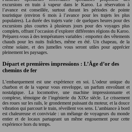
excursions en train à vapeur dans le Karoo. La réservation à
l’avance est conseillée, surtout durant les périodes de pointe
touristique (environ 6 mois à l’avance pour les trajets les plus
populaires). La durée des trajets varie : de quelques heures pour des
excursions plus courtes à plusieurs jours pour des voyages plus
complets, offrant l’occasion d’explorer différentes régions du Karoo.
Préparez-vous à des températures variables : emportez des vêtements
chauds pour les nuits fraîches, même en été. Un chapeau, de la
crème solaire, et des jumelles vous seront utiles pour apprécier
pleinement les paysages.
Départ et premières impressions : L’Âge d’or des
chemins de fer
L’embarquement est une expérience en soi. L’odeur unique du
charbon et de la vapeur vous enveloppe, un parfum envoûtant et
nostalgique. La locomotive, une machine impressionnante et
complexe, témoigne de l’ingénierie du XIXe siècle. Le crissement
des roues sur les rails, le grondement puissant du moteur, et la douce
vibration qui parcourt le train, réveillent vos sens. L’ambiance à bord
est chaleureuse et conviviale : un mélange de voyageurs du monde
entier et de locaux partageant un même engouement pour cette
expérience hors du temps.