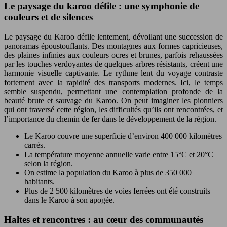
Le paysage du karoo défile : une symphonie de
couleurs et de silences
Le paysage du Karoo défile lentement, dévoilant une succession de
panoramas époustouflants. Des montagnes aux formes capricieuses,
des plaines infinies aux couleurs ocres et brunes, parfois rehaussées
par les touches verdoyantes de quelques arbres résistants, créent une
harmonie visuelle captivante. Le rythme lent du voyage contraste
fortement avec la rapidité des transports modernes. Ici, le temps
semble suspendu, permettant une contemplation profonde de la
beauté brute et sauvage du Karoo. On peut imaginer les pionniers
qui ont traversé cette région, les difficultés qu’ils ont rencontrées, et
l’importance du chemin de fer dans le développement de la région.
Le Karoo couvre une superficie d’environ 400 000 kilomètres
carrés.
La température moyenne annuelle varie entre 15°C et 20°C
selon la région.
On estime la population du Karoo à plus de 350 000
habitants.
Plus de 2 500 kilomètres de voies ferrées ont été construits
dans le Karoo à son apogée.
Haltes et rencontres : au cœur des communautés