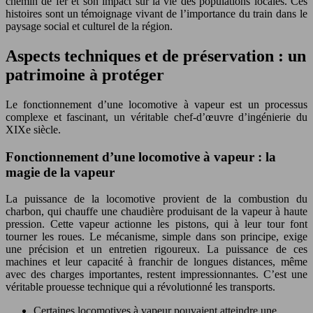
chemin de fer et son impact sur la vie des populations locales. Ces
histoires sont un témoignage vivant de l’importance du train dans le
paysage social et culturel de la région.
Aspects techniques et de préservation : un
patrimoine à protéger
Le fonctionnement d’une locomotive à vapeur est un processus
complexe et fascinant, un véritable chef-d’œuvre d’ingénierie du
XIXe siècle.
Fonctionnement d’une locomotive à vapeur : la
magie de la vapeur
La puissance de la locomotive provient de la combustion du
charbon, qui chauffe une chaudière produisant de la vapeur à haute
pression. Cette vapeur actionne les pistons, qui à leur tour font
tourner les roues. Le mécanisme, simple dans son principe, exige
une précision et un entretien rigoureux. La puissance de ces
machines et leur capacité à franchir de longues distances, même
avec des charges importantes, restent impressionnantes. C’est une
véritable prouesse technique qui a révolutionné les transports.
Certaines locomotives à vapeur pouvaient atteindre une