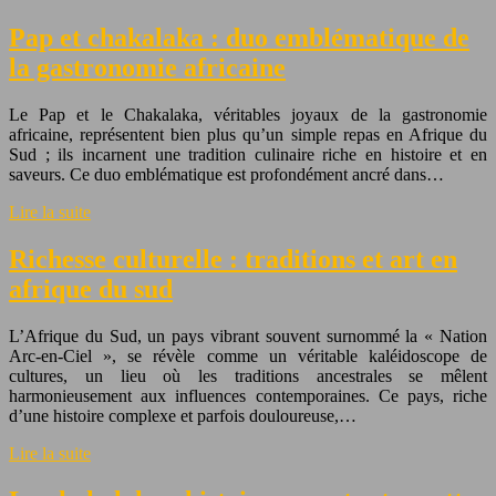
Pap et chakalaka : duo emblématique de
la gastronomie africaine
Le Pap et le Chakalaka, véritables joyaux de la gastronomie
africaine, représentent bien plus qu’un simple repas en Afrique du
Sud ; ils incarnent une tradition culinaire riche en histoire et en
saveurs. Ce duo emblématique est profondément ancré dans…
Lire la suite
Richesse culturelle : traditions et art en
afrique du sud
L’Afrique du Sud, un pays vibrant souvent surnommé la « Nation
Arc-en-Ciel », se révèle comme un véritable kaléidoscope de
cultures, un lieu où les traditions ancestrales se mêlent
harmonieusement aux influences contemporaines. Ce pays, riche
d’une histoire complexe et parfois douloureuse,…
Lire la suite