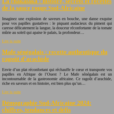
La chakalaka : histoire, secrets et recettes
de la sauce rouge Sud-Africaine
Imaginez une explosion de saveurs en bouche, une danse exquise
pour vos papilles gustatives : le piquant audacieux du piment qui
caresse délicatement la langue, la douceur réconfortante de la tomate
mûrie au soleil qui apaise le palais, la profondeur…
Lire la suite
Mafe sénégalais : recette authentique du
ragoût d’arachide
Envie d’un plat réconfortant qui réchauffe le cœur et transporte vos
papilles en Afrique de l’Ouest ? Le Mafe sénégalais est un
incontournable de la gastronomie africaine. Ce ragoût d’arachide,
riche en saveurs et en histoire, est bien plus qu’un…
Lire la suite
Démographie Sud-Africaine 2024:
chiffres, tendances et défis