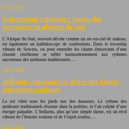
Lire la suite
Syncrétisme religieux : fusion des
croyances en afrique du sud
L’Afrique du Sud, souvent décrite comme un arc-en-ciel de nations,
est également un kaléidoscope de confessions. Dans le township
vibrant de Soweto, on peut entendre les chants émouvants d’une
chorale chrétienne se mêler harmonieusement aux rythmes
ancestraux des tambours traditionnels….
Lire la suite
Indlamu : puissance et grâce des danses
guerrières zouloues
Le sol vibre sous les pieds nus des danseurs. Le rythme des
tambours traditionnels résonne dans la poitrine, et l’air crépite d’une
énergie palpable. L’Indlamu, plus qu’une simple danse, est un récit
vibrant de l’histoire zouloue et de l’esprit zoulou….
Lire la suite