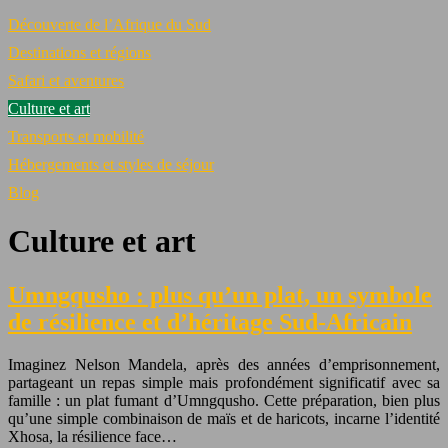
Découverte de l’Afrique du Sud
Destinations et régions
Safari et aventures
Culture et art
Transports et mobilité
Hébergements et styles de séjour
Blog
Culture et art
Umngqusho : plus qu’un plat, un symbole
de résilience et d’héritage Sud-Africain
Imaginez Nelson Mandela, après des années d’emprisonnement,
partageant un repas simple mais profondément significatif avec sa
famille : un plat fumant d’Umngqusho. Cette préparation, bien plus
qu’une simple combinaison de maïs et de haricots, incarne l’identité
Xhosa, la résilience face…