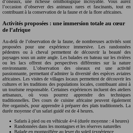
d’oiseaux, une richesse ornithologique incroyable. Vous aurez
l’occasion d’observer des animaux rares et fascinants, tout en
contribuant à la conservation de la faune et de la flore africaines.
Activités proposées : une immersion totale au cœur
de l’afrique
Au-delà de l’observation de la faune, de nombreuses activités sont
proposées pour une expérience immersive. Les randonnées
pédestres ou à cheval permettent de découvrir la beauté des
paysages sous un autre angle. Les balades en bateau sur les rivières
ou les lacs offrent des perspectives différentes sur la nature
environnante. L’observation des oiseaux est une activité
passionnante, permettant d’admirer la diversité des espèces aviaires
africaines. Les visites de villages locaux permettent de découvrir les
cultures et les traditions des populations locales, contribuant ainsi à
un tourisme responsable. Certaines expériences incluent des ateliers
artisanaux, où vous pourrez apprendre des techniques
traditionnelles. Des cours de cuisine africaine peuvent également
être organisés, pour apprendre à préparer des plats traditionnels. La
durée moyenne d’un safari guidé est de 4 heures.
Safaris à pied ou en véhicule 4×4 (durée moyenne : 4 heures)
Randonnées dans les montagnes et les réserves naturelles
Balade en montgolfière au lever du soleil (expérience