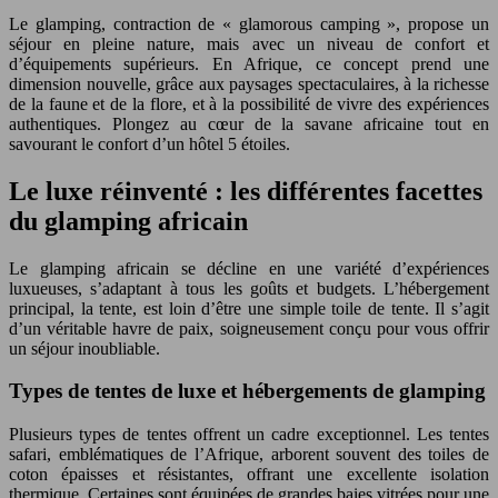
Le glamping, contraction de « glamorous camping », propose un
séjour en pleine nature, mais avec un niveau de confort et
d’équipements supérieurs. En Afrique, ce concept prend une
dimension nouvelle, grâce aux paysages spectaculaires, à la richesse
de la faune et de la flore, et à la possibilité de vivre des expériences
authentiques. Plongez au cœur de la savane africaine tout en
savourant le confort d’un hôtel 5 étoiles.
Le luxe réinventé : les différentes facettes
du glamping africain
Le glamping africain se décline en une variété d’expériences
luxueuses, s’adaptant à tous les goûts et budgets. L’hébergement
principal, la tente, est loin d’être une simple toile de tente. Il s’agit
d’un véritable havre de paix, soigneusement conçu pour vous offrir
un séjour inoubliable.
Types de tentes de luxe et hébergements de glamping
Plusieurs types de tentes offrent un cadre exceptionnel. Les tentes
safari, emblématiques de l’Afrique, arborent souvent des toiles de
coton épaisses et résistantes, offrant une excellente isolation
thermique. Certaines sont équipées de grandes baies vitrées pour une