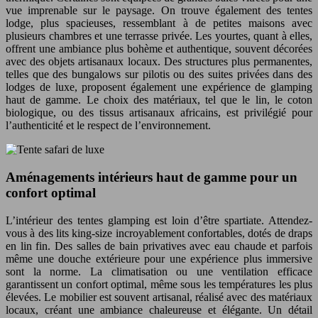
vue imprenable sur le paysage. On trouve également des tentes
lodge, plus spacieuses, ressemblant à de petites maisons avec
plusieurs chambres et une terrasse privée. Les yourtes, quant à elles,
offrent une ambiance plus bohème et authentique, souvent décorées
avec des objets artisanaux locaux. Des structures plus permanentes,
telles que des bungalows sur pilotis ou des suites privées dans des
lodges de luxe, proposent également une expérience de glamping
haut de gamme. Le choix des matériaux, tel que le lin, le coton
biologique, ou des tissus artisanaux africains, est privilégié pour
l’authenticité et le respect de l’environnement.
Aménagements intérieurs haut de gamme pour un
confort optimal
L’intérieur des tentes glamping est loin d’être spartiate. Attendez-
vous à des lits king-size incroyablement confortables, dotés de draps
en lin fin. Des salles de bain privatives avec eau chaude et parfois
même une douche extérieure pour une expérience plus immersive
sont la norme. La climatisation ou une ventilation efficace
garantissent un confort optimal, même sous les températures les plus
élevées. Le mobilier est souvent artisanal, réalisé avec des matériaux
locaux, créant une ambiance chaleureuse et élégante. Un détail