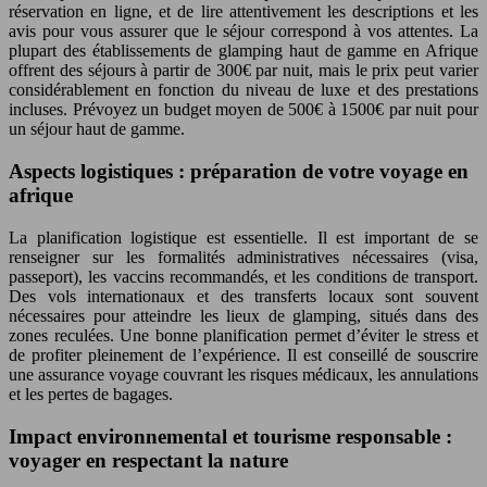
réservation en ligne, et de lire attentivement les descriptions et les
avis pour vous assurer que le séjour correspond à vos attentes. La
plupart des établissements de glamping haut de gamme en Afrique
offrent des séjours à partir de 300€ par nuit, mais le prix peut varier
considérablement en fonction du niveau de luxe et des prestations
incluses. Prévoyez un budget moyen de 500€ à 1500€ par nuit pour
un séjour haut de gamme.
Aspects logistiques : préparation de votre voyage en
afrique
La planification logistique est essentielle. Il est important de se
renseigner sur les formalités administratives nécessaires (visa,
passeport), les vaccins recommandés, et les conditions de transport.
Des vols internationaux et des transferts locaux sont souvent
nécessaires pour atteindre les lieux de glamping, situés dans des
zones reculées. Une bonne planification permet d’éviter le stress et
de profiter pleinement de l’expérience. Il est conseillé de souscrire
une assurance voyage couvrant les risques médicaux, les annulations
et les pertes de bagages.
Impact environnemental et tourisme responsable :
voyager en respectant la nature