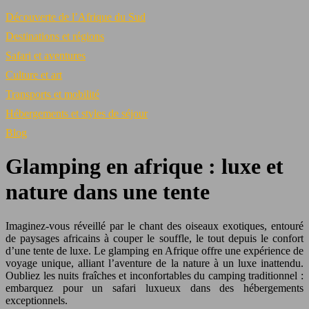
Découverte de l’Afrique du Sud
Destinations et régions
Safari et aventures
Culture et art
Transports et mobilité
Hébergements et styles de séjour
Blog
Glamping en afrique : luxe et
nature dans une tente
Imaginez-vous réveillé par le chant des oiseaux exotiques, entouré
de paysages africains à couper le souffle, le tout depuis le confort
d’une tente de luxe. Le glamping en Afrique offre une expérience de
voyage unique, alliant l’aventure de la nature à un luxe inattendu.
Oubliez les nuits fraîches et inconfortables du camping traditionnel :
embarquez pour un safari luxueux dans des hébergements
exceptionnels.