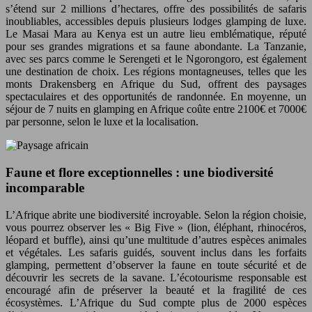
s’étend sur 2 millions d’hectares, offre des possibilités de safaris
inoubliables, accessibles depuis plusieurs lodges glamping de luxe.
Le Masai Mara au Kenya est un autre lieu emblématique, réputé
pour ses grandes migrations et sa faune abondante. La Tanzanie,
avec ses parcs comme le Serengeti et le Ngorongoro, est également
une destination de choix. Les régions montagneuses, telles que les
monts Drakensberg en Afrique du Sud, offrent des paysages
spectaculaires et des opportunités de randonnée. En moyenne, un
séjour de 7 nuits en glamping en Afrique coûte entre 2100€ et 7000€
par personne, selon le luxe et la localisation.
Faune et flore exceptionnelles : une biodiversité
incomparable
L’Afrique abrite une biodiversité incroyable. Selon la région choisie,
vous pourrez observer les « Big Five » (lion, éléphant, rhinocéros,
léopard et buffle), ainsi qu’une multitude d’autres espèces animales
et végétales. Les safaris guidés, souvent inclus dans les forfaits
glamping, permettent d’observer la faune en toute sécurité et de
découvrir les secrets de la savane. L’écotourisme responsable est
encouragé afin de préserver la beauté et la fragilité de ces
écosystèmes. L’Afrique du Sud compte plus de 2000 espèces