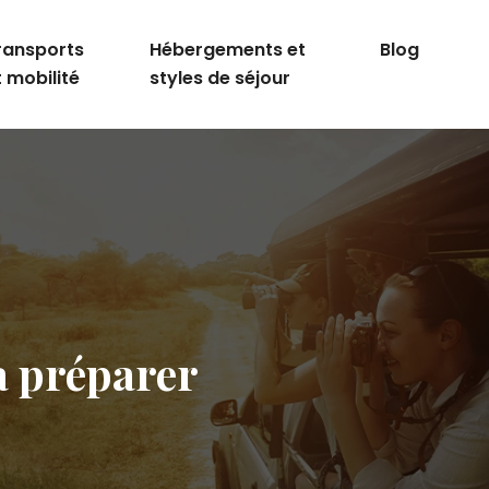
ransports
Hébergements et
Blog
t mobilité
styles de séjour
à préparer