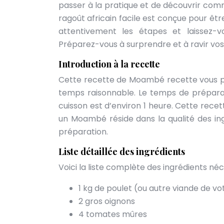
passer à la pratique et de découvrir com
ragoût africain facile est conçue pour êtr
attentivement les étapes et laissez-v
Préparez-vous à surprendre et à ravir vos 
Introduction à la recette
Cette recette de Moambé recette vous p
temps raisonnable. Le temps de préparat
cuisson est d’environ 1 heure. Cette rece
un Moambé réside dans la qualité des ing
préparation.
Liste détaillée des ingrédients
Voici la liste complète des ingrédients 
1 kg de poulet (ou autre viande de vo
2 gros oignons
4 tomates mûres