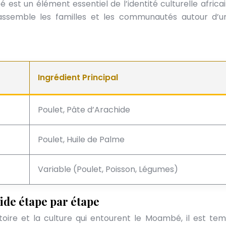
st un élément essentiel de l’identité culturelle africai
rassemble les familles et les communautés autour d’u
Ingrédient Principal
Poulet, Pâte d’Arachide
Poulet, Huile de Palme
Variable (Poulet, Poisson, Légumes)
ide étape par étape
toire et la culture qui entourent le Moambé, il est te