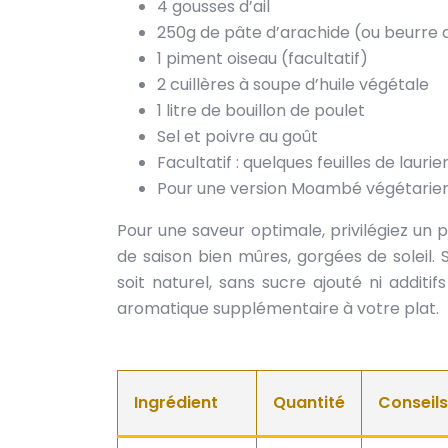
4 gousses d’ail
250g de pâte d’arachide (ou beurre 
1 piment oiseau (facultatif)
2 cuillères à soupe d’huile végétale
1 litre de bouillon de poulet
Sel et poivre au goût
Facultatif : quelques feuilles de laurie
Pour une version Moambé végétarien: 
Pour une saveur optimale, privilégiez un 
de saison bien mûres, gorgées de soleil.
soit naturel, sans sucre ajouté ni additif
aromatique supplémentaire à votre plat.
Ingrédient
Quantité
Conseils