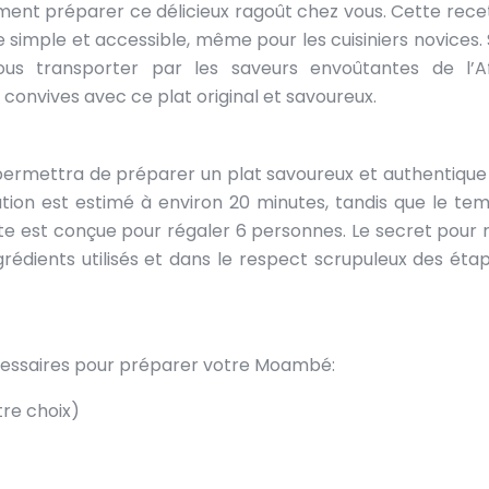
ment préparer ce délicieux ragoût chez vous. Cette rece
e simple et accessible, même pour les cuisiniers novices. 
ous transporter par les saveurs envoûtantes de l’Af
convives avec ce plat original et savoureux.
ermettra de préparer un plat savoureux et authentique
ion est estimé à environ 20 minutes, tandis que le te
tte est conçue pour régaler 6 personnes. Le secret pour r
rédients utilisés et dans le respect scrupuleux des éta
nécessaires pour préparer votre Moambé:
tre choix)