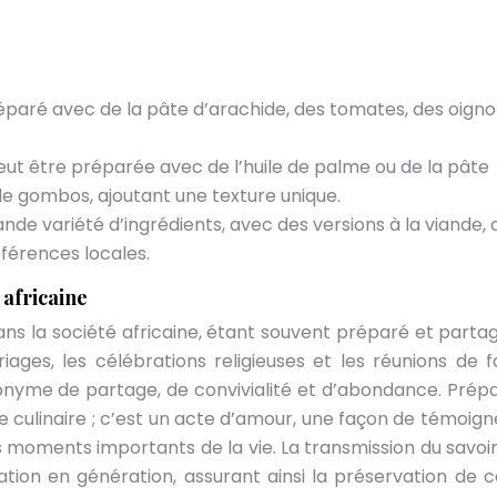
paré avec de la pâte d’arachide, des tomates, des oigno
ut être préparée avec de l’huile de palme ou de la pâte
e gombos, ajoutant une texture unique.
e variété d’ingrédients, avec des versions à la viande, 
éférences locales.
africaine
 la société africaine, étant souvent préparé et partag
ages, les célébrations religieuses et les réunions de fa
nonyme de partage, de convivialité et d’abondance. Prépa
 culinaire ; c’est un acte d’amour, une façon de témoign
s moments importants de la vie. La transmission du savoir
ation en génération, assurant ainsi la préservation de c