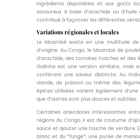
ingrédients disponibles et aux goûts l
savoureux à base d’arachide ou d’huile d
contribué à façonner les différentes vers
Variations régionales et locales
Le Moambé existe en une multitude de v
d’origine. Au Congo, le Moambé de poule
d’arachide, des tomates fraîches et des
Galinha est une version similaire, mais
conférant une saveur distincte. Au Ga
viande, de poisson ou même des légumes
épices utilisées varient également d’une 
que d’autres sont plus douces et subtiles.
Certaines anecdotes intéressantes entou
régions du Congo, il est de coutume d’aj
sauce et ajouter une touche de verdure. 
blanc et du *funge*, une purée de manioc