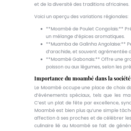
et de la diversité des traditions africaines.
Voici un aperçu des variations régionales:
**Moambé de Poulet Congolais:** Pré
un mélange d’épices aromatiques.
**Muamba de Galinha Angolaise:** Pe
d’arachide, et souvent agrémentée d
**Moambé Gabonais:** Offre une grand
poisson ou aux légumes, selon les pr
Importance du moambé dans la société 
Le Moambé occupe une place de choix dans
d’événements spéciaux, tels que les mari
C’est un plat de fête par excellence, sy
Moambé est bien plus qu’une simple tâche
affection à ses proches et de célébrer le
culinaire lié au Moambé se fait de génér