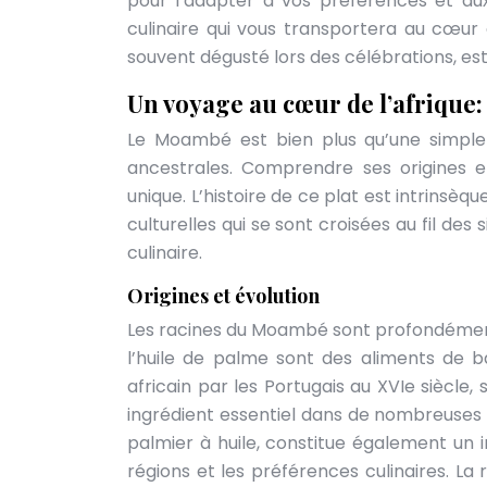
pour l’adapter à vos préférences et au
culinaire qui vous transportera au cœur d
souvent dégusté lors des célébrations, es
Un voyage au cœur de l’afrique:
Le Moambé est bien plus qu’une simple r
ancestrales. Comprendre ses origines e
unique. L’histoire de ce plat est intrinsèqu
culturelles qui se sont croisées au fil de
culinaire.
Origines et évolution
Les racines du Moambé sont profondément 
l’huile de palme sont des aliments de ba
africain par les Portugais au XVIe siècle,
ingrédient essentiel dans de nombreuses re
palmier à huile, constitue également un i
régions et les préférences culinaires. L