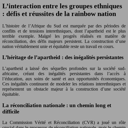
L’interaction entre les groupes ethniques
: défis et réussites de la rainbow nation
L’histoire de l’Afrique du Sud est marquée par des périodes de
conflits et de tensions interethniques, dont l’apartheid est le plus
terrible exemple. Malgré les progrès réalisés en matière de
réconciliation, des défis majeurs persistent. La construction d’une
nation véritablement unie et équitable reste un travail en cours.
L’héritage de l’apartheid : des inégalités persistantes
L’apartheid a laissé des séquelles profondes sur la société sud-
africaine, créant des inégalités persistantes dans l’accès à
l’éducation, aux soins de santé et aux opportunités économiques.
Ces inégalités continuent de modeler les relations interethniques et
représentent un obstacle majeur à la construction d’une société
équitable.
La réconciliation nationale : un chemin long et
difficile
La Commission Vérité et Réconciliation (CVR) a joué un rôle
crucial dans le processus de réconciliation nationale, mais le chemin