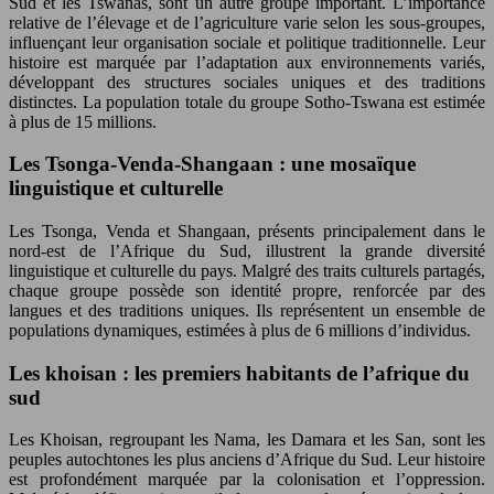
Sud et les Tswanas, sont un autre groupe important. L’importance
relative de l’élevage et de l’agriculture varie selon les sous-groupes,
influençant leur organisation sociale et politique traditionnelle. Leur
histoire est marquée par l’adaptation aux environnements variés,
développant des structures sociales uniques et des traditions
distinctes. La population totale du groupe Sotho-Tswana est estimée
à plus de 15 millions.
Les Tsonga-Venda-Shangaan : une mosaïque
linguistique et culturelle
Les Tsonga, Venda et Shangaan, présents principalement dans le
nord-est de l’Afrique du Sud, illustrent la grande diversité
linguistique et culturelle du pays. Malgré des traits culturels partagés,
chaque groupe possède son identité propre, renforcée par des
langues et des traditions uniques. Ils représentent un ensemble de
populations dynamiques, estimées à plus de 6 millions d’individus.
Les khoisan : les premiers habitants de l’afrique du
sud
Les Khoisan, regroupant les Nama, les Damara et les San, sont les
peuples autochtones les plus anciens d’Afrique du Sud. Leur histoire
est profondément marquée par la colonisation et l’oppression.