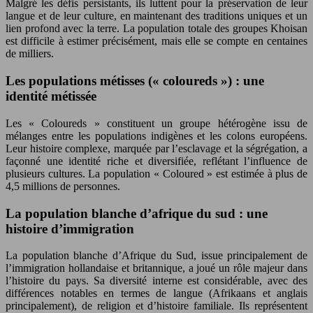
Malgré les défis persistants, ils luttent pour la préservation de leur
langue et de leur culture, en maintenant des traditions uniques et un
lien profond avec la terre. La population totale des groupes Khoisan
est difficile à estimer précisément, mais elle se compte en centaines
de milliers.
Les populations métisses (« coloureds ») : une
identité métissée
Les « Coloureds » constituent un groupe hétérogène issu de
mélanges entre les populations indigènes et les colons européens.
Leur histoire complexe, marquée par l’esclavage et la ségrégation, a
façonné une identité riche et diversifiée, reflétant l’influence de
plusieurs cultures. La population « Coloured » est estimée à plus de
4,5 millions de personnes.
La population blanche d’afrique du sud : une
histoire d’immigration
La population blanche d’Afrique du Sud, issue principalement de
l’immigration hollandaise et britannique, a joué un rôle majeur dans
l’histoire du pays. Sa diversité interne est considérable, avec des
différences notables en termes de langue (Afrikaans et anglais
principalement), de religion et d’histoire familiale. Ils représentent