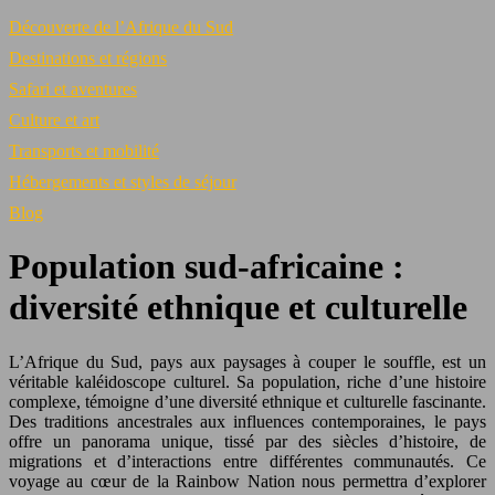
Découverte de l’Afrique du Sud
Destinations et régions
Safari et aventures
Culture et art
Transports et mobilité
Hébergements et styles de séjour
Blog
Population sud-africaine :
diversité ethnique et culturelle
L’Afrique du Sud, pays aux paysages à couper le souffle, est un
véritable kaléidoscope culturel. Sa population, riche d’une histoire
complexe, témoigne d’une diversité ethnique et culturelle fascinante.
Des traditions ancestrales aux influences contemporaines, le pays
offre un panorama unique, tissé par des siècles d’histoire, de
migrations et d’interactions entre différentes communautés. Ce
voyage au cœur de la Rainbow Nation nous permettra d’explorer