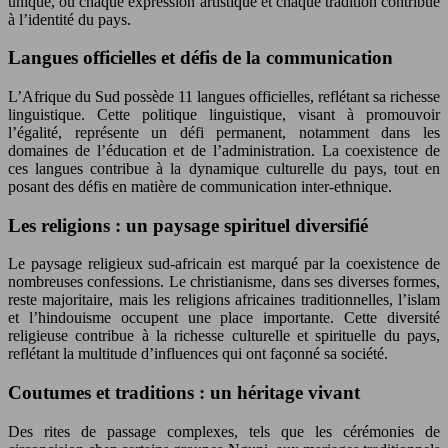
unique, où chaque expression artistique et chaque tradition contribue
à l’identité du pays.
Langues officielles et défis de la communication
L’Afrique du Sud possède 11 langues officielles, reflétant sa richesse
linguistique. Cette politique linguistique, visant à promouvoir
l’égalité, représente un défi permanent, notamment dans les
domaines de l’éducation et de l’administration. La coexistence de
ces langues contribue à la dynamique culturelle du pays, tout en
posant des défis en matière de communication inter-ethnique.
Les religions : un paysage spirituel diversifié
Le paysage religieux sud-africain est marqué par la coexistence de
nombreuses confessions. Le christianisme, dans ses diverses formes,
reste majoritaire, mais les religions africaines traditionnelles, l’islam
et l’hindouisme occupent une place importante. Cette diversité
religieuse contribue à la richesse culturelle et spirituelle du pays,
reflétant la multitude d’influences qui ont façonné sa société.
Coutumes et traditions : un héritage vivant
Des rites de passage complexes, tels que les cérémonies de