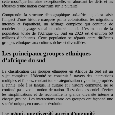
cette mosaïque humaine exceptionelle, en abordant les défis et les
réussites d’une nation construite sur la pluralité.
Comprendre la structure démographique sud-africaine, c’est saisir
l’impact d’une histoire marquée par la colonisation, les migrations
internes et l’apartheid, un héritage complexe qui continue de
modeler le paysage social et culturel actuel. L’estimation de la
population totale de l’Afrique du Sud en 2023 est d’environ 60
millions d’habitants. Cette population se répartit entre différents
groupes ethniques aux cultures riches et diversifiées.
Les principaux groupes ethniques
d’afrique du sud
La classification des groupes ethniques en Afrique du Sud est un
sujet complexe. L’identité se construit à travers des interactions
multiples et fluides, rendant toute catégorisation rigide inappropriée.
L’ethnie, liée à la langue, la culture et l’histoire commune, ne se
confond pas avec la notion de nation. Il est donc essentiel d’éviter
les simplifications et de reconnaître la grande diversité interne à
chaque groupe. Les interactions entre ces groupes ont façonné une
société unique, en constante évolution.
Les nguni : une diversité au sein d’une unité