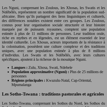
Les Nguni, comprenant les Zoulous, les Xhosas, les Swatis et les
Ndébélés, représentent un nombre significatif de la population sud-
africaine. Bien qu’ils partagent des liens linguistiques et culturels,
des différences notables existent entre ces groupes. Les Zoulous,
connus pour leur organisation sociale structurée et leur histoire
marquée par de puissants royaumes, comptent une population
estimée à plus de 11 millions de personnes. Leur tradition orale,
riche en mythes et en légendes, est un élément essentiel de leur
identité culturelle. Les Xhosas, acteurs importants de la résistance à
la colonisation, possèdent une culture complexe et des traditions
uniques, avec une population estimée à plus de 8 millions
d’individus. Les Swatis et les Ndébélés, avec leurs cultures
spécifiques, ajoutent à la richesse de la mosaïque Nguni.
Langues :
Zulu, Xhosa, Swati, Ndebele
Population approximative (Nguni) :
Plus de 25 millions de
personnes
Régions principales :
Kwazulu-Natal, Cap-Oriental,
Mpumalanga
Les Sotho-Tswana : traditions pastorales et agricoles
Les Sotho-Tswana, comprenant les Sothos du Nord, les Sothos du