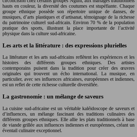
circoncision chez certains groupes Nguni, aux mariages traditionnels
hauts en couleur, la diversité des coutumes est stupéfiante. Chaque
groupe ethnique possède son répertoire unique de danses, de
musiques, d’arts plastiques et d’artisanat, témoignage de la richesse
du patrimoine culturel sud-africain. Environ 70 % de la population
pratique des sports, illustrant la place importante de l’activité
physique dans la culture sud-africaine.
Les arts et la littérature : des expressions plurielles
La littérature et les arts sud-africains reflètent les expériences et les
histoires des différents groupes ethniques. Des artistes
contemporains puisent dans la tradition pour créer des œuvres
originales qui trouvent un écho international. La musique, en
particulier, avec ses influences africaines, européennes et indiennes,
est un reflet de cette richesse culturelle diversifiée.
La gastronomie : un mélange de saveurs
La cuisine sud-africaine est un véritable kaléidoscope de saveurs et
d’influences, un mélange fascinant des traditions culinaires des
différents groupes ethniques. Elle allie les plats traditionnels à base
de viande grillée aux influences indiennes et européennes, créant un
éventail culinaire exceptionnel.