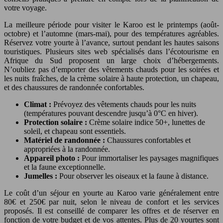
votre voyage.
La meilleure période pour visiter le Karoo est le printemps (août-
octobre) et l’automne (mars-mai), pour des températures agréables.
Réservez votre yourte à l’avance, surtout pendant les hautes saisons
touristiques. Plusieurs sites web spécialisés dans l’écotourisme en
Afrique du Sud proposent un large choix d’hébergements.
N’oubliez pas d’emporter des vêtements chauds pour les soirées et
les nuits fraîches, de la crème solaire à haute protection, un chapeau,
et des chaussures de randonnée confortables.
Climat :
Prévoyez des vêtements chauds pour les nuits
(températures pouvant descendre jusqu’à 0°C en hiver).
Protection solaire :
Crème solaire indice 50+, lunettes de
soleil, et chapeau sont essentiels.
Matériel de randonnée :
Chaussures confortables et
appropriées à la randonnée.
Appareil photo :
Pour immortaliser les paysages magnifiques
et la faune exceptionnelle.
Jumelles :
Pour observer les oiseaux et la faune à distance.
Le coût d’un séjour en yourte au Karoo varie généralement entre
80€ et 250€ par nuit, selon le niveau de confort et les services
proposés. Il est conseillé de comparer les offres et de réserver en
fonction de votre budget et de vos attentes. Plus de 20 yourtes sont