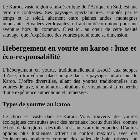
Le Karoo, vaste région semi-désertique de l’Afrique du Sud, est une
terre de contrastes. Ses paysages spectaculaires, sculptés par le
temps et le soleil, alternent entre plaines arides, montagnes
imposantes et vallées verdoyantes, offrant un décor unique pour une
aventure hors du commun. C’est ici, au cœur de cette beauté
sauvage, que l’expérience des yourtes prend toute sa dimension.
Hébergement en yourte au karoo : luxe et
éco-responsabilité
L’hébergement en yourte, traditionnellement associé aux steppes
d’Asie, a trouvé une place unique dans le paysage sud-africain du
Karoo. L’offre diversifiée, allant des yourtes traditionnelles aux
yourtes de luxe, répond aux aspirations de voyageurs à la recherche
d’une expérience authentique et immersive.
Types de yourtes au karoo
Le choix est vaste dans le Karoo. Vous trouverez des yourtes
écologiques construites avec des matériaux locaux durables, comme
le bois de la région et des toiles résistantes aux intempéries. D’autres
options plus luxueuses offrent un confort maximal, avec des
équipements modernes comme des salles de bain privées, un