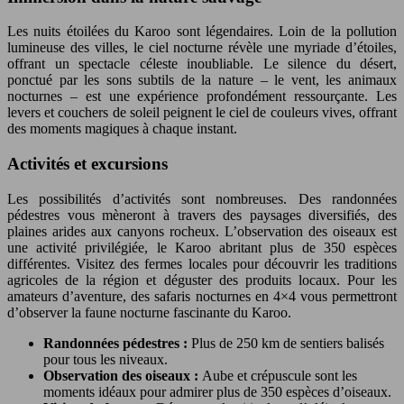
Les nuits étoilées du Karoo sont légendaires. Loin de la pollution
lumineuse des villes, le ciel nocturne révèle une myriade d’étoiles,
offrant un spectacle céleste inoubliable. Le silence du désert,
ponctué par les sons subtils de la nature – le vent, les animaux
nocturnes – est une expérience profondément ressourçante. Les
levers et couchers de soleil peignent le ciel de couleurs vives, offrant
des moments magiques à chaque instant.
Activités et excursions
Les possibilités d’activités sont nombreuses. Des randonnées
pédestres vous mèneront à travers des paysages diversifiés, des
plaines arides aux canyons rocheux. L’observation des oiseaux est
une activité privilégiée, le Karoo abritant plus de 350 espèces
différentes. Visitez des fermes locales pour découvrir les traditions
agricoles de la région et déguster des produits locaux. Pour les
amateurs d’aventure, des safaris nocturnes en 4×4 vous permettront
d’observer la faune nocturne fascinante du Karoo.
Randonnées pédestres :
Plus de 250 km de sentiers balisés
pour tous les niveaux.
Observation des oiseaux :
Aube et crépuscule sont les
moments idéaux pour admirer plus de 350 espèces d’oiseaux.