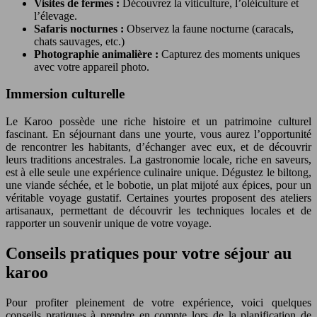
Visites de fermes :
Découvrez la viticulture, l’oléiculture et
l’élevage.
Safaris nocturnes :
Observez la faune nocturne (caracals,
chats sauvages, etc.)
Photographie animalière :
Capturez des moments uniques
avec votre appareil photo.
Immersion culturelle
Le Karoo possède une riche histoire et un patrimoine culturel
fascinant. En séjournant dans une yourte, vous aurez l’opportunité
de rencontrer les habitants, d’échanger avec eux, et de découvrir
leurs traditions ancestrales. La gastronomie locale, riche en saveurs,
est à elle seule une expérience culinaire unique. Dégustez le biltong,
une viande séchée, et le bobotie, un plat mijoté aux épices, pour un
véritable voyage gustatif. Certaines yourtes proposent des ateliers
artisanaux, permettant de découvrir les techniques locales et de
rapporter un souvenir unique de votre voyage.
Conseils pratiques pour votre séjour au
karoo
Pour profiter pleinement de votre expérience, voici quelques
conseils pratiques à prendre en compte lors de la planification de